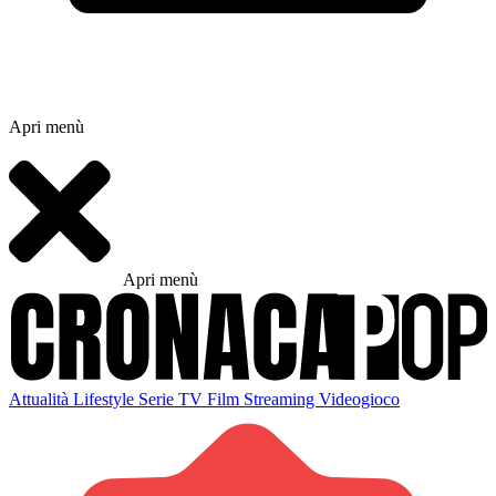
Apri menù
Apri menù
Attualità
Lifestyle
Serie TV
Film
Streaming
Videogioco