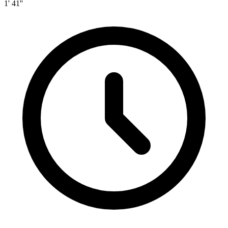
1' 41''