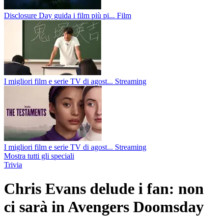
Disclosure Day guida i film più pi...
Film
I migliori film e serie TV di agost...
Streaming
I migliori film e serie TV di agost...
Streaming
Mostra tutti gli speciali
Trivia
Chris Evans delude i fan: non
ci sarà in Avengers Doomsday