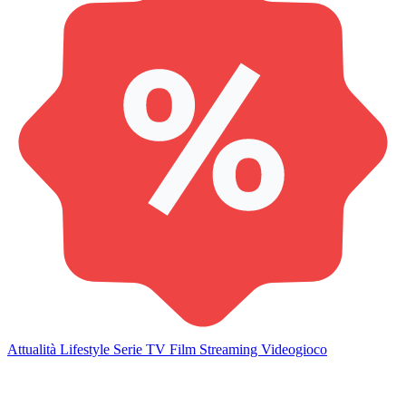
Attualità
Lifestyle
Serie TV
Film
Streaming
Videogioco