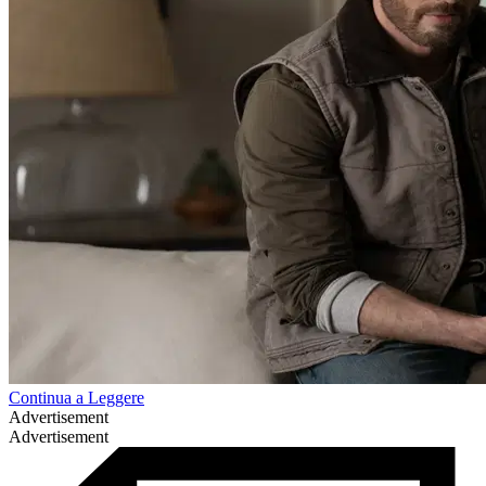
Continua a Leggere
Advertisement
Advertisement