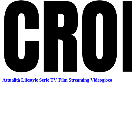
Attualità
Lifestyle
Serie TV
Film
Streaming
Videogioco