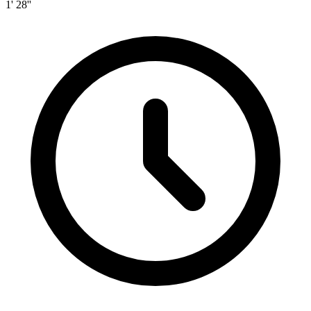
1' 28''