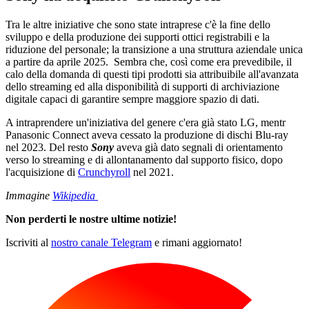
Tra le altre iniziative che sono state intraprese c'è la fine dello
sviluppo e della produzione dei supporti ottici registrabili e la
riduzione del personale; la transizione a una struttura aziendale unica
a partire da aprile 2025. Sembra che, così come era prevedibile, il
calo della domanda di questi tipi prodotti sia attribuibile all'avanzata
dello streaming ed alla disponibilità di supporti di archiviazione
digitale capaci di garantire sempre maggiore spazio di dati.
A intraprendere un'iniziativa del genere c'era già stato LG, mentr
Panasonic Connect aveva cessato la produzione di dischi Blu-ray
nel 2023. Del resto
Sony
aveva già dato segnali di orientamento
verso lo streaming e di allontanamento dal supporto fisico, dopo
l'acquisizione di
Crunchyroll
nel 2021.
Immagine
Wikipedia
Non perderti le nostre ultime notizie!
Iscriviti al
nostro canale Telegram
e rimani aggiornato!