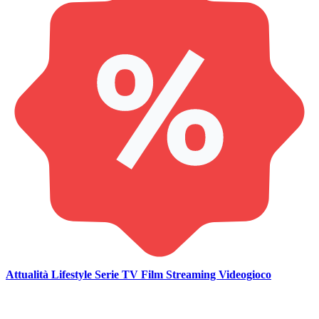
Attualità
Lifestyle
Serie TV
Film
Streaming
Videogioco