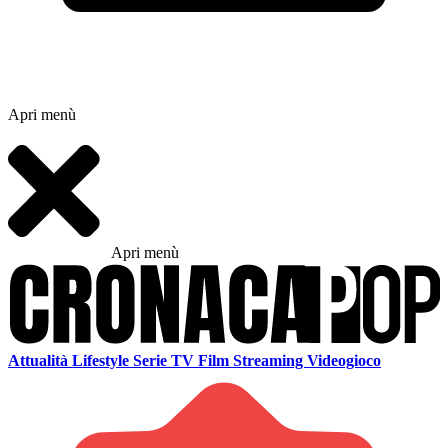
Apri menù
Apri menù
Attualità
Lifestyle
Serie TV
Film
Streaming
Videogioco