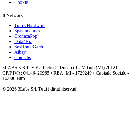
Cookie
Il Network
Tom's Hardware
SpazioGames
CronacaPop
Data4Biz
SosHomeGarden
Aibay
Coinlabs
3LABS S.R.L. • Via Pietro Paleocapa 1 - Milano (MI) 20121
CF/P.IVA: 04146420965 • REA: MI - 1729249 • Capitale Sociale -
10.000 euro
© 2026 3Labs Srl. Tutti i diritti riservati.