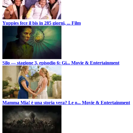
Yuppies fece il bis in 285 giorni, ...
Film
Silo — stagione 3, episodio 6: Gi...
Movie & Entertainment
Mamma Mia! è una storia vera? Le o...
Movie & Entertainment