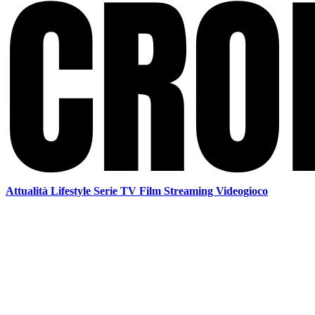
Attualità
Lifestyle
Serie TV
Film
Streaming
Videogioco