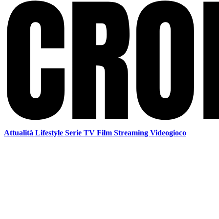
Attualità
Lifestyle
Serie TV
Film
Streaming
Videogioco