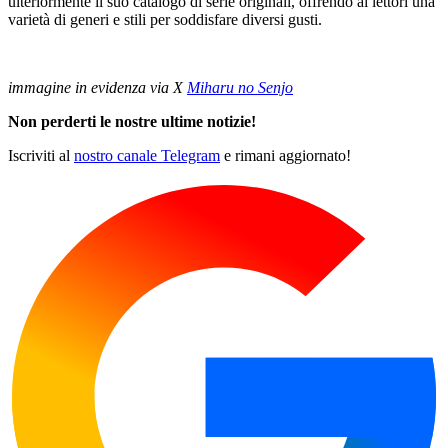
ulteriormente il suo catalogo di serie originali, offrendo ai lettori una
varietà di generi e stili per soddisfare diversi gusti.
immagine in evidenza via X
Miharu no Senjo
Non perderti le nostre ultime notizie!
Iscriviti al
nostro canale Telegram
e rimani aggiornato!