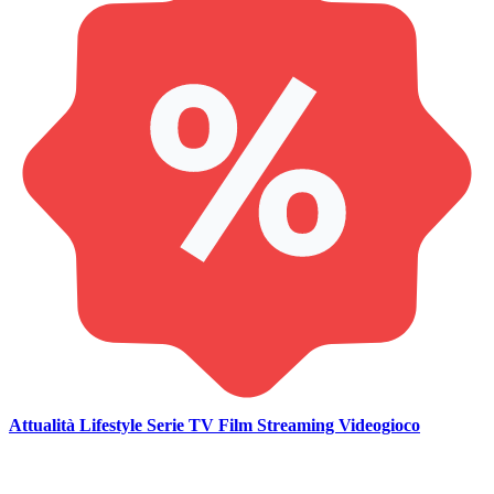
Attualità
Lifestyle
Serie TV
Film
Streaming
Videogioco