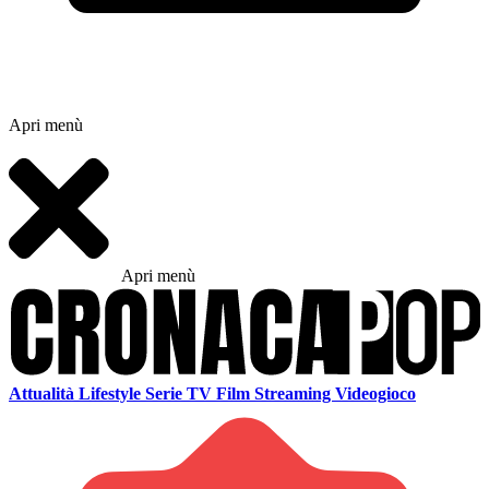
Apri menù
Apri menù
Attualità
Lifestyle
Serie TV
Film
Streaming
Videogioco