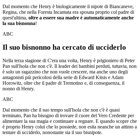
Dal momento che Henry è biologicamente il nipote di Biancaneve,
Regina, che nella Foresta Incantata era sposata proprio col padre di
quest'ultima,
oltre a essere sua madre è automaticamente anche
la sua bisnonna
!
ABC
Il suo bisnonno ha cercato di ucciderlo
Nella terza stagione di C'era una volta, Henry è prigioniero di Peter
Pan sull'Isola che non c'è. Il leader dei bambini perduti, tuttavia, non
è solo un ragazzino che non vuole crescere, ma anche uno degli
antagonisti più pericolosi della serie di Edward Kitsis e Adam
Horowitz, oltre che il padre di Tremotino e, di conseguenza, il
nonno di Henry.
ABC
Dal momento che il suo tempo sull'Isola che non c'è è quasi
terminato, Pan ha bisogno di trovare il cuore del Vero Credente per
alimentare la sua magia e continuare a regnare. E quando scopre che
è proprio Henry colui che lo possiede, non esita neanche un attimo a
tentare di ucciderlo, nonostante sia il suo bisnipote.