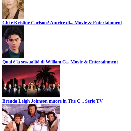
Chi è Kristine Carlson? Autrice di...
Movie & Entertainment
Qual è la sessualità di William G...
Movie & Entertainment
Brenda Leigh Johnson muore in The C...
Serie TV