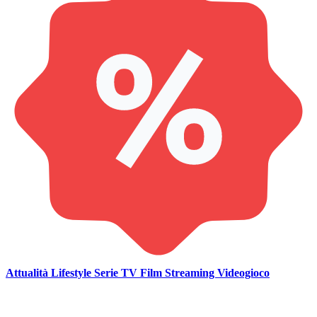
Attualità
Lifestyle
Serie TV
Film
Streaming
Videogioco