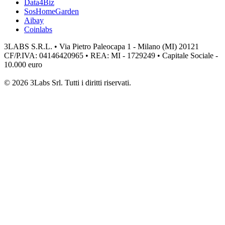
Data4Biz
SosHomeGarden
Aibay
Coinlabs
3LABS S.R.L. • Via Pietro Paleocapa 1 - Milano (MI) 20121
CF/P.IVA: 04146420965 • REA: MI - 1729249 • Capitale Sociale -
10.000 euro
© 2026 3Labs Srl. Tutti i diritti riservati.