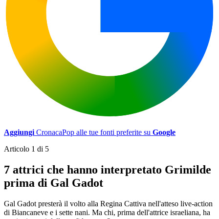
Aggiungi
CronacaPop alle tue fonti preferite su
Google
Articolo 1 di 5
7 attrici che hanno interpretato Grimilde
prima di Gal Gadot
Gal Gadot presterà il volto alla Regina Cattiva nell'atteso live-action
di Biancaneve e i sette nani. Ma chi, prima dell'attrice israeliana, ha