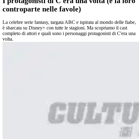
I protagonisti di C'era una volta (e la loro
controparte nelle favole)
La celebre serie fantasy, targata ABC e ispirata al mondo delle fiabe,
è sbarcata su Disney+ con tutte le stagioni. Ma scopriamo il cast
completo di attori e quali sono i personaggi protagonisti di C'era una
volta.