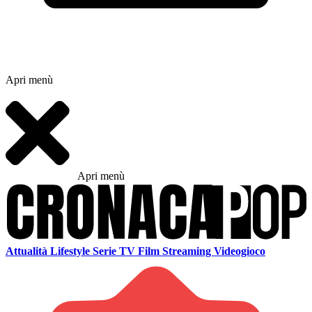
Apri menù
Apri menù
Attualità
Lifestyle
Serie TV
Film
Streaming
Videogioco