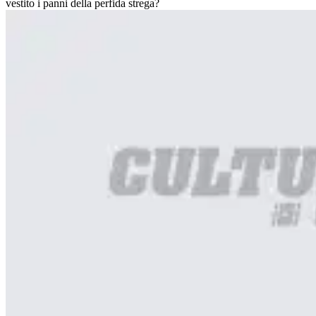
vestito i panni della perfida strega?