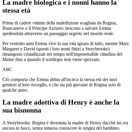
La madre biologica e i nonni hanno la
stessa età
Prima di cadere vittime della maledizione scagliata da Regina,
Biancaneve e il Principe Azzurro riescono a salvare Emma
spedendola attraverso un passaggio segreto nel mondo reale.
Per ventotto anni Emma vive la sua vita ignara di tutto, mentre Mary
Margaret e David (questi i loro nomi fittizi a Storybrooke)
rimangono cristallizzati nel tempo nell'impenetrabile cittadina del
Maine fino a quando il sortilegio non viene spezzato.
ABC
Ciò comporta che Emma abbia all'incirca la stessa età dei suoi
genitori al loro risveglio, e che sia più giovane di Regina solo di
qualche anno.
La madre adottiva di Henry è anche la
sua bisnonna
A Storybrooke, Regina è diventata la madre di Henry dacché lui era
ancora in fasce, senza tuttavia conoscere le origini del bambino.