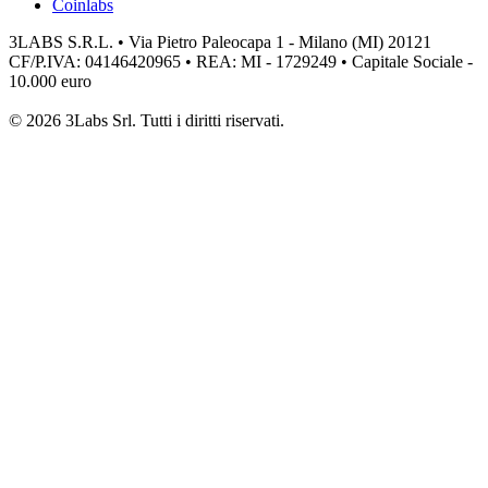
Coinlabs
3LABS S.R.L. • Via Pietro Paleocapa 1 - Milano (MI) 20121
CF/P.IVA: 04146420965 • REA: MI - 1729249 • Capitale Sociale -
10.000 euro
© 2026 3Labs Srl. Tutti i diritti riservati.