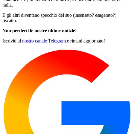
nulla.
E gli altri diventano specchio del suo (insensato? esagerato?)
riscatto.
Non perderti le nostre ultime notizie!
Iscriviti al
nostro canale Telegram
e rimani aggiornato!