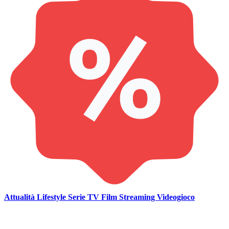
Attualità
Lifestyle
Serie TV
Film
Streaming
Videogioco