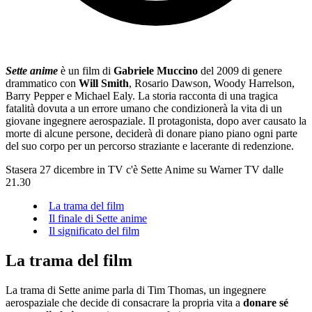
Sette anime
è un film di
Gabriele Muccino
del 2009 di genere
drammatico con
Will Smith
, Rosario Dawson, Woody Harrelson,
Barry Pepper e Michael Ealy. La storia racconta di una tragica
fatalità dovuta a un errore umano che condizionerà la vita di un
giovane ingegnere aerospaziale. Il protagonista, dopo aver causato la
morte di alcune persone, deciderà di donare piano piano ogni parte
del suo corpo per un percorso straziante e lacerante di redenzione.
Stasera 27 dicembre in TV c'è Sette Anime su Warner TV dalle
21.30
La trama del film
Il finale di Sette anime
Il significato del film
La trama del film
La trama di Sette anime parla di Tim Thomas, un ingegnere
aerospaziale che decide di consacrare la propria vita a
donare sé