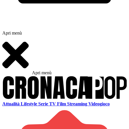
Apri menù
Apri menù
Attualità
Lifestyle
Serie TV
Film
Streaming
Videogioco