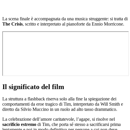
La scena finale è accompagnata da una musica struggente: si tratta di
The Crisis
, scritto e interpretato al pianoforte da Ennio Morricone.
Il significato del film
La struttura a flashback riserva solo alla fine la spiegazione dei
comportamenti da eroe tragico di Tim, interpretato da Will Smith e
diretto da Silvio Muccino in un ruolo ad alto tasso drammatico.
La celebrazione dell’amore caritatevole, l’agape, si risolve nel
sacrificio estremo
di Tim, che porta sé stesso a sacrificarsi prima
lentamente e poi in modo definitivo per persone a cui non deve