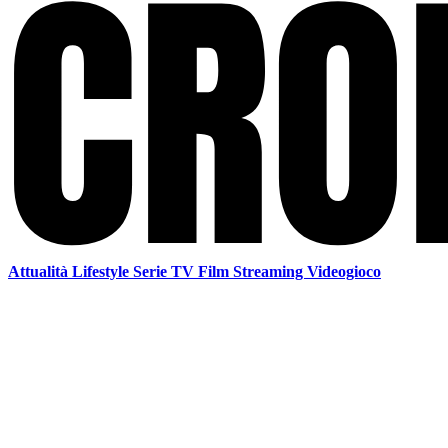
Attualità
Lifestyle
Serie TV
Film
Streaming
Videogioco