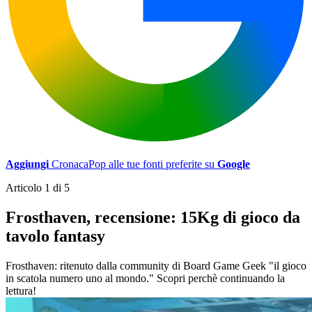
Aggiungi
CronacaPop alle tue fonti preferite su
Google
Articolo 1 di 5
Frosthaven, recensione: 15Kg di gioco da
tavolo fantasy
Frosthaven: ritenuto dalla community di Board Game Geek "il gioco
in scatola numero uno al mondo." Scopri perchè continuando la
lettura!