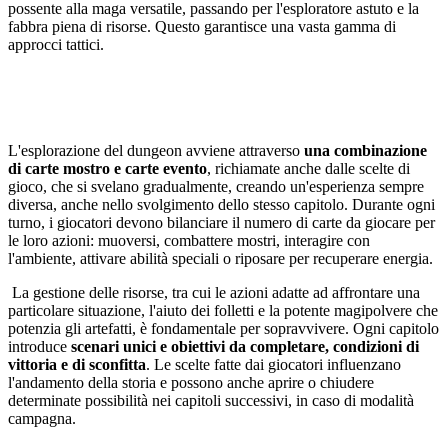
possente alla maga versatile, passando per l'esploratore astuto e la
fabbra piena di risorse. Questo garantisce una vasta gamma di
approcci tattici.
L'esplorazione del dungeon avviene attraverso
una combinazione
di carte mostro e carte evento
, richiamate anche dalle scelte di
gioco, che si svelano gradualmente, creando un'esperienza sempre
diversa, anche nello svolgimento dello stesso capitolo. Durante ogni
turno, i giocatori devono bilanciare il numero di carte da giocare per
le loro azioni: muoversi, combattere mostri, interagire con
l'ambiente, attivare abilità speciali o riposare per recuperare energia.
La gestione delle risorse, tra cui le azioni adatte ad affrontare una
particolare situazione, l'aiuto dei folletti e la potente magipolvere che
potenzia gli artefatti, è fondamentale per sopravvivere. Ogni capitolo
introduce
scenari unici e obiettivi da completare, condizioni di
vittoria e di sconfitta
. Le scelte fatte dai giocatori influenzano
l'andamento della storia e possono anche aprire o chiudere
determinate possibilità nei capitoli successivi, in caso di modalità
campagna.