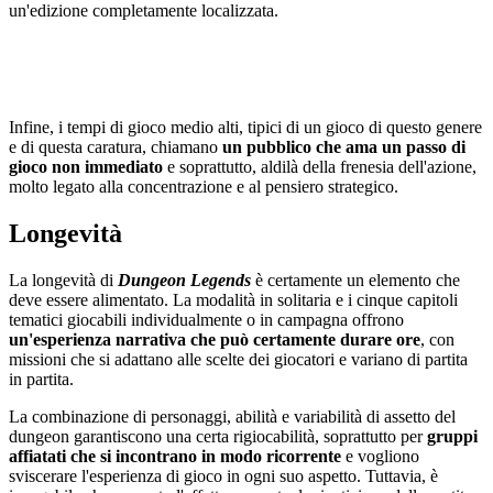
un'edizione completamente localizzata.
Infine, i tempi di gioco medio alti, tipici di un gioco di questo genere
e di questa caratura, chiamano
un pubblico che ama un passo di
gioco non immediato
e soprattutto, aldilà della frenesia dell'azione,
molto legato alla concentrazione e al pensiero strategico.
Longevità
La longevità di
Dungeon Legends
è certamente un elemento che
deve essere alimentato. La modalità in solitaria e i cinque capitoli
tematici giocabili individualmente o in campagna offrono
un'esperienza narrativa che può certamente durare ore
, con
missioni che si adattano alle scelte dei giocatori e variano di partita
in partita.
La combinazione di personaggi, abilità e variabilità di assetto del
dungeon garantiscono una certa rigiocabilità, soprattutto per
gruppi
affiatati che si incontrano in modo ricorrente
e vogliono
sviscerare l'esperienza di gioco in ogni suo aspetto. Tuttavia, è