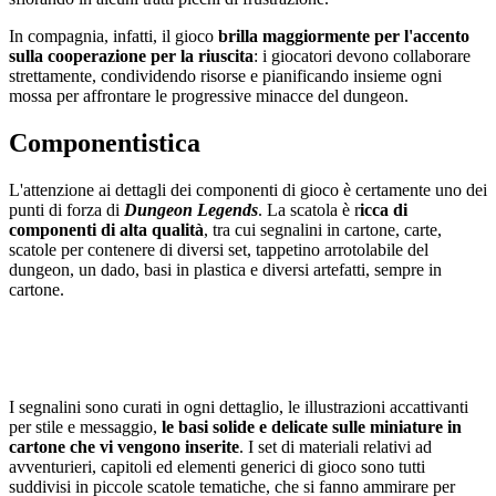
In compagnia, infatti, il gioco
brilla maggiormente per l'accento
sulla cooperazione per la riuscita
: i giocatori devono collaborare
strettamente, condividendo risorse e pianificando insieme ogni
mossa per affrontare le progressive minacce del dungeon.
Componentistica
L'attenzione ai dettagli dei componenti di gioco è certamente uno dei
punti di forza di
Dungeon Legends
. La scatola è r
icca di
componenti di alta qualità
, tra cui segnalini in cartone, carte,
scatole per contenere di diversi set, tappetino arrotolabile del
dungeon, un dado, basi in plastica e diversi artefatti, sempre in
cartone.
I segnalini sono curati in ogni dettaglio, le illustrazioni accattivanti
per stile e messaggio,
le basi solide e delicate sulle miniature in
cartone che vi vengono inserite
. I set di materiali relativi ad
avventurieri, capitoli ed elementi generici di gioco sono tutti
suddivisi in piccole scatole tematiche, che si fanno ammirare per