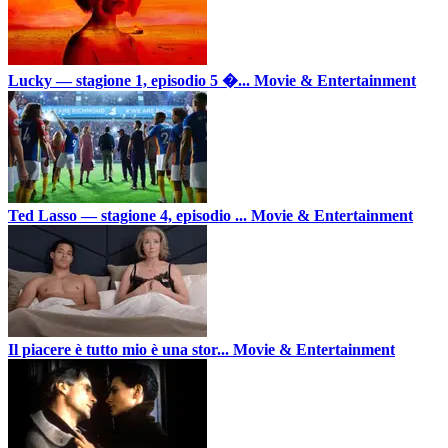
Lucky — stagione 1, episodio 5 �...
Movie & Entertainment
Ted Lasso — stagione 4, episodio ...
Movie & Entertainment
Il piacere è tutto mio è una stor...
Movie & Entertainment