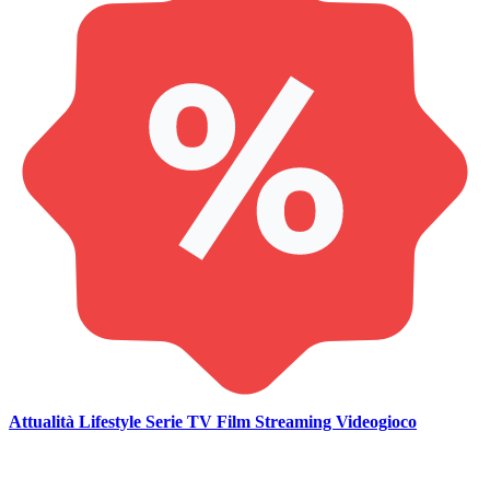
Attualità
Lifestyle
Serie TV
Film
Streaming
Videogioco