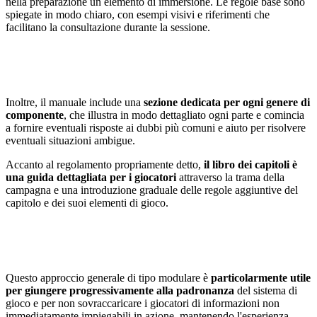
nella preparazione un elemento di immersione. Le regole base sono
spiegate in modo chiaro, con esempi visivi e riferimenti che
facilitano la consultazione durante la sessione.
Inoltre, il manuale include una
sezione dedicata per ogni genere di
componente
, che illustra in modo dettagliato ogni parte e comincia
a fornire eventuali risposte ai dubbi più comuni e aiuto per risolvere
eventuali situazioni ambigue.
Accanto al regolamento propriamente detto,
il libro dei capitoli è
una guida dettagliata per i giocatori
attraverso la trama della
campagna e una introduzione graduale delle regole aggiuntive del
capitolo e dei suoi elementi di gioco.
Questo approccio generale di tipo modulare è
particolarmente utile
per giungere progressivamente alla padronanza
del sistema di
gioco e per non sovraccaricare i giocatori di informazioni non
immediatamente impiegabili in azione, mantenendo l'esperienza