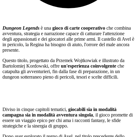
Dungeon Legends
è una
gioco di carte cooperativo
che combina
avventura, strategia e narrazione capace di catturare l'attenzione
degli appassionati e dei giocatori alle prime armi. Il castello di Avel è
in pericolo, la Regina ha bisogno di aiuto, l'orrore del male ancora
presente.
Questo titolo, progettato da Przemek Wojtkowiak e illustrato da
Bartolomiej Kordowski, offre
un'esperienza coinvolgente
che
catapulta gli avventurieri, fin dalla fase di preparazione, in un
dungeon sotterraneo pieno di pericoli, tesori e scelte difficili.
Diviso in cinque capitoli tematici,
giocabili sia in modalità
campagna sia in modalità avventura singola
, il gioco promette di
essere un viaggio epico per chi ama i racconti fantasy, le sfide
strategiche e la sinergia di gruppo.
Dopo aver esplorato il regno di Avel, nel titolo precedente dello