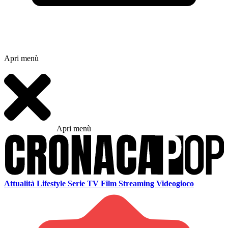
Apri menù
Apri menù
Attualità
Lifestyle
Serie TV
Film
Streaming
Videogioco