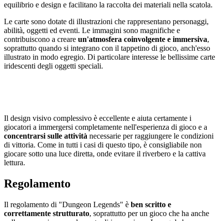
equilibrio e design e facilitano la raccolta dei materiali nella scatola.
Le carte sono dotate di illustrazioni che rappresentano personaggi,
abilità, oggetti ed eventi. Le immagini sono magnifiche e
contribuiscono a creare
un'atmosfera coinvolgente e immersiva
,
soprattutto quando si integrano con il tappetino di gioco, anch'esso
illustrato in modo egregio. Di particolare interesse le bellissime carte
iridescenti degli oggetti speciali.
Il design visivo complessivo è eccellente e aiuta certamente i
giocatori a immergersi completamente nell'esperienza di gioco e a
concentrarsi sulle attività
necessarie per raggiungere le condizioni
di vittoria. Come in tutti i casi di questo tipo, è consigliabile non
giocare sotto una luce diretta, onde evitare il riverbero e la cattiva
lettura.
Regolamento
Il regolamento di "Dungeon Legends" è
ben scritto e
correttamente strutturato
, soprattutto per un gioco che ha anche