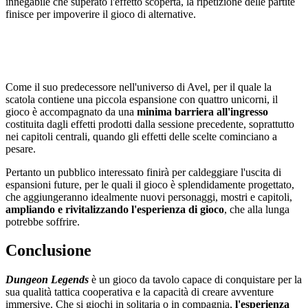
innegabile che superato l'effetto scoperta, la ripetizione delle partite
finisce per impoverire il gioco di alternative.
Come il suo predecessore nell'universo di Avel, per il quale la
scatola contiene una piccola espansione con quattro unicorni, il
gioco è accompagnato da una
minima barriera all'ingresso
costituita dagli effetti prodotti dalla sessione precedente, soprattutto
nei capitoli centrali, quando gli effetti delle scelte cominciano a
pesare.
Pertanto un pubblico interessato finirà per caldeggiare l'uscita di
espansioni future, per le quali il gioco è splendidamente progettato,
che aggiungeranno idealmente nuovi personaggi, mostri e capitoli,
ampliando e rivitalizzando l'esperienza di gioco
, che alla lunga
potrebbe soffrire.
Conclusione
Dungeon Legends
è un gioco da tavolo capace di conquistare per la
sua qualità tattica cooperativa e la capacità di creare avventure
immersive. Che si giochi in solitaria o in compagnia,
l'esperienza