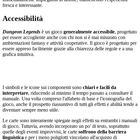
fresca e interessante.
Accessibilità
Dungeon Legends
è un gioco
generalmente accessibile
, progettato
per essere accogliente anche con chi non si è mai misurato con
ambientazioni fantasy e attività cooperative. Il gioco è progettato per
essere appreso facilmente grazie alla chiarezza delle regole e a una
grafica intuitiva.
I simboli e le icone sui componenti sono
chiari e facili da
interpretare
, riducendo al minimo il tempo passato a consultare il
manuale. Una volta compreso l'alfabeto di base e l'iconografia del
gioco, anche il prospetto riassuntivo di tutti gli effetti e abilità tende a
diventare sempre meno utile.
Le carte sono interamente spiegate negli effetti su entrambi i manuali
di gioco. Tuttavia, avendo incorporato un po' di testo, soprattutto
quelle degli eventi improvvisi, le carte
soffrono della barriera
linguistica
e per i meno poliglotti vincolano all'acquisto di