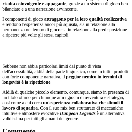
risulta coinvolgente e appagante
, grazie a un sistema di gioco ben
bilanciato e a una narrazione avvincente.
I componenti di gioco
attraggono per la loro qualità realizzativa
e rendono l'esperienza ancor più squisita, sia in relazione alla
permanenza nel tempo di gioco sia in relazione alla predisposizione
a ripetere più volte gli stessi capitoli.
Sebbene non abbia particolari limiti dal punto di vista
dell'accessibilità, aldilà della parte linguistica, come in tutti i prodotti
con forte componente narrativa, il
peggior nemico in termini di
longevità è la ripetizione
.
Aldilà di qualche piccolo elemento, comunque, siamo in presenza di
un titolo ottimo per chiunque ami i giochi di avventura e strategia,
così come a chi cerca
un'esperienza collaborativa che stimoli il
lavoro di squadra
. Con il suo mix ben strutturato di meccaniche
intuitive e atmosfere evocative
Dungeon Legends
è un'alternativa
validissima per tutti gli amanti del genere.
Commento