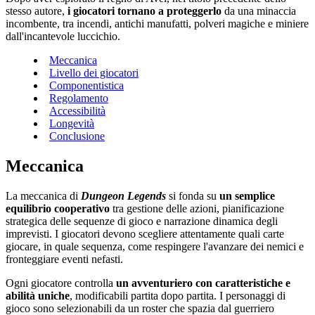
stesso autore,
i giocatori tornano a proteggerlo
da una minaccia
incombente, tra incendi, antichi manufatti, polveri magiche e miniere
dall'incantevole luccichio.
Meccanica
Livello dei giocatori
Componentistica
Regolamento
Accessibilità
Longevità
Conclusione
Meccanica
La meccanica di
Dungeon Legends
si fonda su
un semplice
equilibrio cooperativo
tra gestione delle azioni, pianificazione
strategica delle sequenze di gioco e narrazione dinamica degli
imprevisti. I giocatori devono scegliere attentamente quali carte
giocare, in quale sequenza, come respingere l'avanzare dei nemici e
fronteggiare eventi nefasti.
Ogni giocatore controlla
un avventuriero con caratteristiche e
abilità uniche
, modificabili partita dopo partita. I personaggi di
gioco sono selezionabili da un roster che spazia dal guerriero