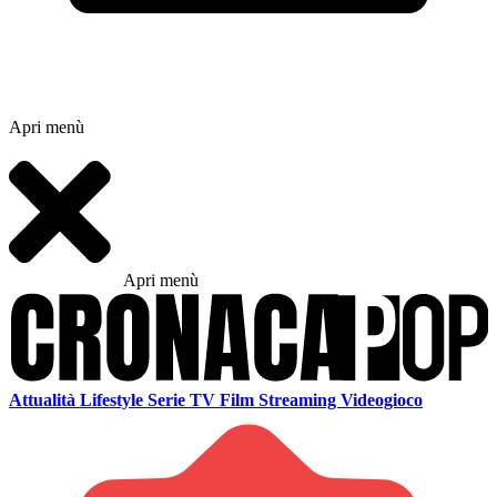
Apri menù
Apri menù
Attualità
Lifestyle
Serie TV
Film
Streaming
Videogioco