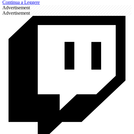
Continua a Leggere
Advertisement
Advertisement