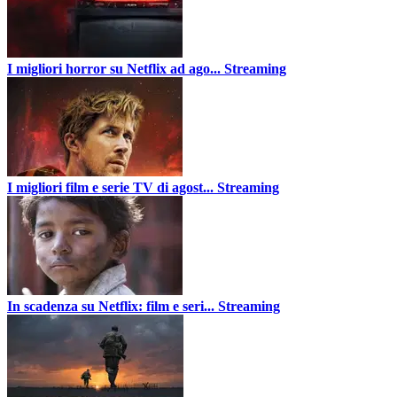
I migliori horror su Netflix ad ago...
Streaming
I migliori film e serie TV di agost...
Streaming
In scadenza su Netflix: film e seri...
Streaming