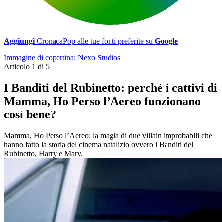
Aggiungi
CronacaPop alle tue fonti preferite su
Google
Immagine di copertina: Nexo Studios
Articolo 1 di 5
I Banditi del Rubinetto: perché i cattivi di
Mamma, Ho Perso l’Aereo funzionano
così bene?
Mamma, Ho Perso l’Aereo: la magia di due villain improbabili che
hanno fatto la storia del cinema natalizio ovvero i Banditi del
Rubinetto, Harry e Marv.