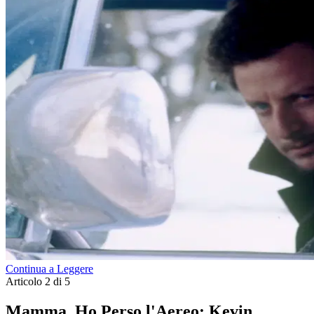
Continua a Leggere
Articolo 2 di 5
Mamma, Ho Perso l'Aereo: Kevin