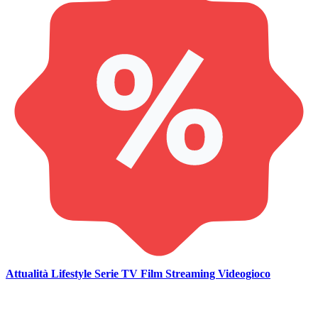
Attualità
Lifestyle
Serie TV
Film
Streaming
Videogioco