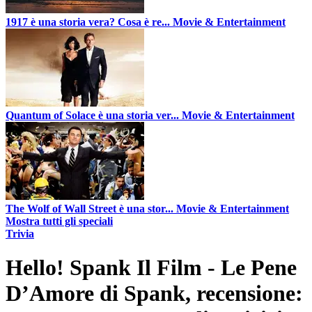
1917 è una storia vera? Cosa è re...
Movie & Entertainment
Quantum of Solace è una storia ver...
Movie & Entertainment
The Wolf of Wall Street è una stor...
Movie & Entertainment
Mostra tutti gli speciali
Trivia
Hello! Spank Il Film - Le Pene
D’Amore di Spank, recensione: