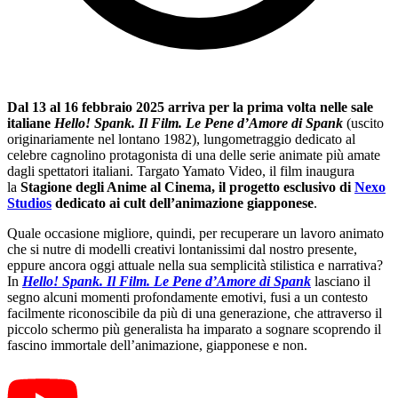
Dal 13 al 16 febbraio 2025 arriva per la prima volta nelle sale
italiane
Hello! Spank. Il Film. Le Pene d’Amore di Spank
(uscito
originariamente nel lontano 1982), lungometraggio dedicato al
celebre cagnolino protagonista di una delle serie animate più amate
dagli spettatori italiani. Targato Yamato Video, il film inaugura
la
Stagione degli Anime al Cinema, il progetto esclusivo di
Nexo
Studios
dedicato ai cult dell’animazione giapponese
.
Quale occasione migliore, quindi, per recuperare un lavoro animato
che si nutre di modelli creativi lontanissimi dal nostro presente,
eppure ancora oggi attuale nella sua semplicità stilistica e narrativa?
In
Hello! Spank. Il Film. Le Pene d’Amore di Spank
lasciano il
segno alcuni momenti profondamente emotivi, fusi a un contesto
facilmente riconoscibile da più di una generazione, che attraverso il
piccolo schermo più generalista ha imparato a sognare scoprendo il
fascino immortale dell’animazione, giapponese e non.