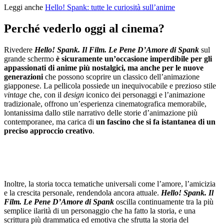
Leggi anche
Hello! Spank: tutte le curiosità sull’anime
Perché vederlo oggi al cinema?
Rivedere
Hello! Spank. Il Film. Le Pene D’Amore di Spank
sul
grande schermo
è sicuramente un’occasione imperdibile per gli
appassionati di anime più nostalgici, ma anche per le nuove
generazioni
che possono scoprire un classico dell’animazione
giapponese. La pellicola possiede un inequivocabile e prezioso stile
vintage
che, con il
design
iconico dei personaggi e l’animazione
tradizionale, offrono un’esperienza cinematografica memorabile,
lontanissima dallo stile narrativo delle storie d’animazione più
contemporanee, ma carica di
un fascino che si fa istantanea di un
preciso approccio creativo
.
Inoltre, la storia tocca tematiche universali come l’amore, l’amicizia
e la crescita personale, rendendola ancora attuale.
Hello! Spank. Il
Film. Le Pene D’Amore di Spank
oscilla continuamente tra la più
semplice ilarità di un personaggio che ha fatto la storia, e una
scrittura più drammatica ed emotiva che sfrutta la storia del