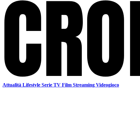
Attualità
Lifestyle
Serie TV
Film
Streaming
Videogioco