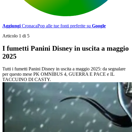
Aggiungi
CronacaPop alle tue fonti preferite su
Google
Articolo 1 di 5
I fumetti Panini Disney in uscita a maggio
2025
Tutti i fumetti Panini Disney in uscita a maggio 2025: da segnalare
per questo mese PK OMNIBUS 4, GUERRA E PACE e IL
TACCUINO DI CASTY.