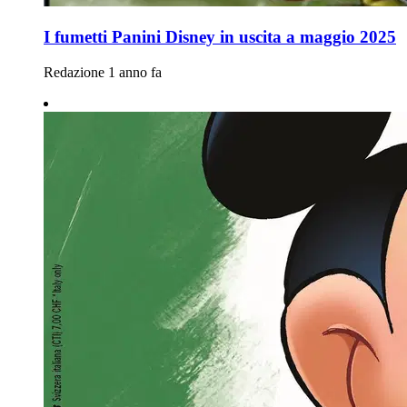
I fumetti Panini Disney in uscita a maggio 2025
Redazione
1 anno fa