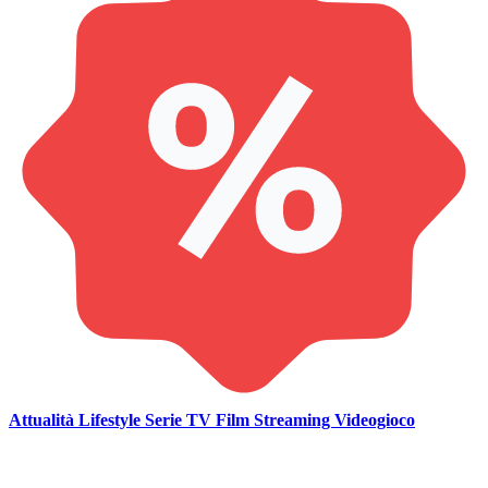
Attualità
Lifestyle
Serie TV
Film
Streaming
Videogioco