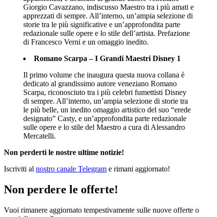
Giorgio Cavazzano, indiscusso Maestro tra i più amati e
apprezzati di sempre. All’interno, un’ampia selezione di
storie tra le più significative e un’approfondita parte
redazionale sulle opere e lo stile dell’artista. Prefazione
di Francesco Verni e un omaggio inedito.
Romano Scarpa – I Grandi Maestri Disney 1
Il primo volume che inaugura questa nuova collana è
dedicato al grandissimo autore veneziano Romano
Scarpa, riconosciuto tra i più celebri fumettisti Disney
di sempre. All’interno, un’ampia selezione di storie tra
le più belle, un inedito omaggio artistico del suo “erede
designato” Casty, e un’approfondita parte redazionale
sulle opere e lo stile del Maestro a cura di Alessandro
Mercatelli.
Non perderti le nostre ultime notizie!
Iscriviti al
nostro canale Telegram
e rimani aggiornato!
Non perdere le offerte!
Vuoi rimanere aggiornato tempestivamente sulle nuove offerte o