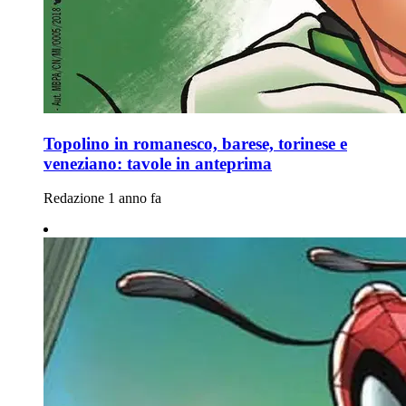
Topolino in romanesco, barese, torinese e
veneziano: tavole in anteprima
Redazione
1 anno fa