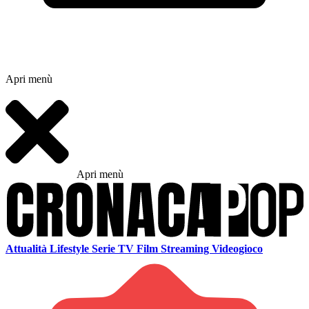
Apri menù
Apri menù
Attualità
Lifestyle
Serie TV
Film
Streaming
Videogioco