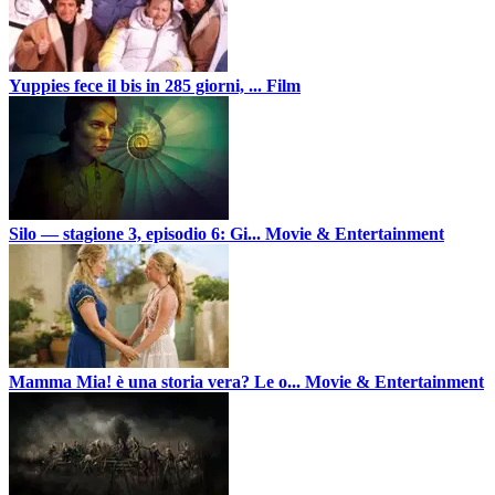
Yuppies fece il bis in 285 giorni, ...
Film
Silo — stagione 3, episodio 6: Gi...
Movie & Entertainment
Mamma Mia! è una storia vera? Le o...
Movie & Entertainment