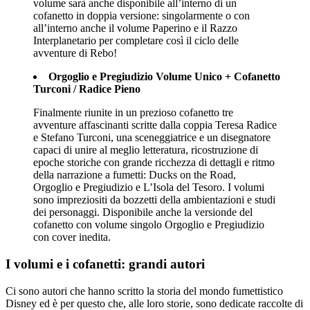
volume sarà anche disponibile all’interno di un
cofanetto in doppia versione: singolarmente o con
all’interno anche il volume Paperino e il Razzo
Interplanetario per completare così il ciclo delle
avventure di Rebo!
Orgoglio e Pregiudizio Volume Unico + Cofanetto
Turconi / Radice Pieno
Finalmente riunite in un prezioso cofanetto tre
avventure affascinanti scritte dalla coppia Teresa Radice
e Stefano Turconi, una sceneggiatrice e un disegnatore
capaci di unire al meglio letteratura, ricostruzione di
epoche storiche con grande ricchezza di dettagli e ritmo
della narrazione a fumetti: Ducks on the Road,
Orgoglio e Pregiudizio e L’Isola del Tesoro. I volumi
sono impreziositi da bozzetti della ambientazioni e studi
dei personaggi. Disponibile anche la versionde del
cofanetto con volume singolo Orgoglio e Pregiudizio
con cover inedita.
I volumi e i cofanetti: grandi autori
Ci sono autori che hanno scritto la storia del mondo fumettistico
Disney ed è per questo che, alle loro storie, sono dedicate raccolte di