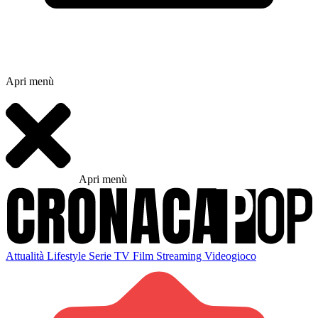
Apri menù
Apri menù
Attualità
Lifestyle
Serie TV
Film
Streaming
Videogioco