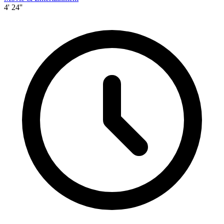
4' 24''