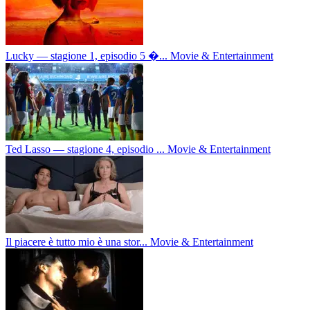
Lucky — stagione 1, episodio 5 �...
Movie & Entertainment
Ted Lasso — stagione 4, episodio ...
Movie & Entertainment
Il piacere è tutto mio è una stor...
Movie & Entertainment