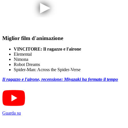
Miglior film d'animazione
VINCITORE: Il ragazzo e l'airone
Elemental
Nimona
Robot Dreams
Spider-Man: Across the Spider-Verse
Il ragazzo e l'airone, recensione: Miyazaki ha fermato il tempo
Guarda su