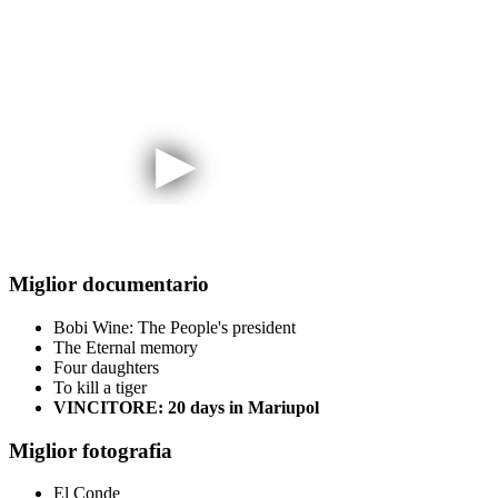
Miglior documentario
Bobi Wine: The People's president
The Eternal memory
Four daughters
To kill a tiger
VINCITORE: 20 days in Mariupol
Miglior fotografia
El Conde