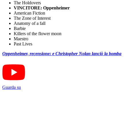
The Holdovers
VINCITORE: Oppenheimer
American Fiction
The Zone of Interest
Anatomy of a fall
Barbie
Killers of the flower moon
Maestro
Past Lives
Oppenheimer, recensione: e Christopher Nolan lanciò la bomba
Guarda su