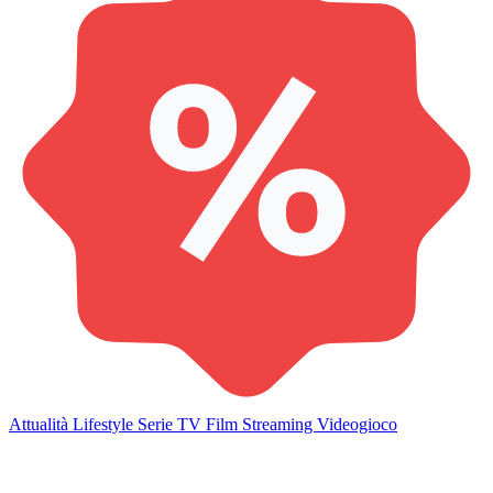
Attualità
Lifestyle
Serie TV
Film
Streaming
Videogioco