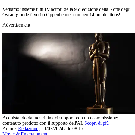
Vediamo insieme tutti i vincitori della 96° edizione della Notte degli
Oscar: grande favorito Oppenheimer con ben 14 nominations!
Advertisement
Acquistando dai nostri link ci supporti con una commissione;
contenuto prodotto con il supporto dell'AI.
Scopri di più
Autore:
Redazione
,
11/03/2024 alle 08:15
Movie & Entertainment