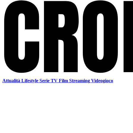
Attualità
Lifestyle
Serie TV
Film
Streaming
Videogioco