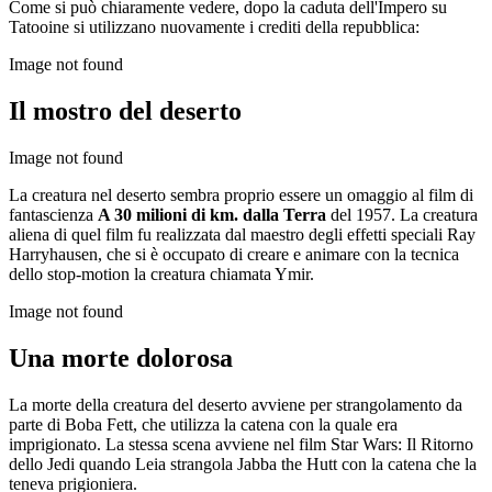
Come si può chiaramente vedere, dopo la caduta dell'Impero su
Tatooine si utilizzano nuovamente i crediti della repubblica:
Image not found
Il mostro del deserto
Image not found
La creatura nel deserto sembra proprio essere un omaggio al film di
fantascienza
A 30 milioni di km. dalla Terra
del 1957. La creatura
aliena di quel film fu realizzata dal maestro degli effetti speciali Ray
Harryhausen, che si è occupato di creare e animare con la tecnica
dello stop-motion la creatura chiamata Ymir.
Image not found
Una morte dolorosa
La morte della creatura del deserto avviene per strangolamento da
parte di Boba Fett, che utilizza la catena con la quale era
imprigionato. La stessa scena avviene nel film Star Wars: Il Ritorno
dello Jedi quando Leia strangola Jabba the Hutt con la catena che la
teneva prigioniera.