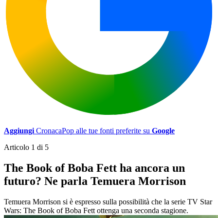
Aggiungi
CronacaPop alle tue fonti preferite su
Google
Articolo 1 di 5
The Book of Boba Fett ha ancora un
futuro? Ne parla Temuera Morrison
Temuera Morrison si è espresso sulla possibilità che la serie TV Star
Wars: The Book of Boba Fett ottenga una seconda stagione.