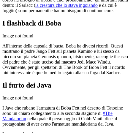
dentro il Sarlacc (
la creatura che lo stava ingoiando
e da cui è
fuggito) sono permanenti e hanno bisogno di continue cure.
I flashback di Boba
Image not found
All'interno della capsula di bacta, Boba ha diversi ricordi. Questi
mostrano il padre Jango Fett sul pianeta Kamino e lui stesso da
piccolo sul pianeta Geonosis quando, tristemente, raccoglie il casco
del padre che è stato ucciso dal maestro Jedi Mace Windu.
Ovviamente, per gli spettatori di The Book of Boba Fett il ricordo
più interessante è quello inedito legato alla sua fuga dal Sarlacc.
Il furto dei Java
Image not found
I Java che rubano l'armatura di Boba Fett nel deserto di Tatooine
sono un chiaro collegamento alla seconda stagione di
#The
Mandalorian
nella quale il personaggio di Cobb Vanth dice al
protagonista di aver avuto l'armatura mandaloriana dai Java.