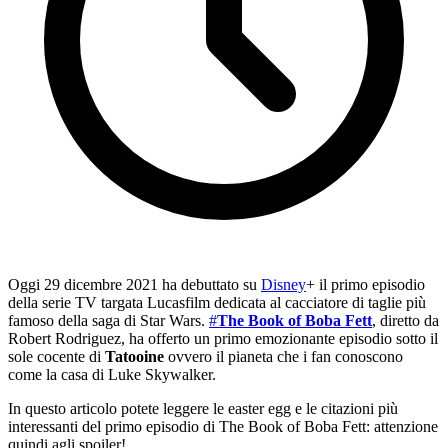
Oggi 29 dicembre 2021 ha debuttato su
Disney
+ il primo episodio
della serie TV targata Lucasfilm dedicata al cacciatore di taglie più
famoso della saga di Star Wars.
#
The Book of Boba Fett
, diretto da
Robert Rodriguez, ha offerto un primo emozionante episodio sotto il
sole cocente di
Tatooine
ovvero il pianeta che i fan conoscono
come la casa di Luke Skywalker.
In questo articolo potete leggere le easter egg e le citazioni più
interessanti del primo episodio di The Book of Boba Fett: attenzione
quindi agli spoiler!