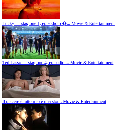
Lucky — stagione 1, episodio 5 �...
Movie & Entertainment
Ted Lasso — stagione 4, episodio ...
Movie & Entertainment
Il piacere è tutto mio è una stor...
Movie & Entertainment