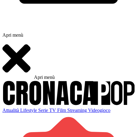
Apri menù
Apri menù
Attualità
Lifestyle
Serie TV
Film
Streaming
Videogioco