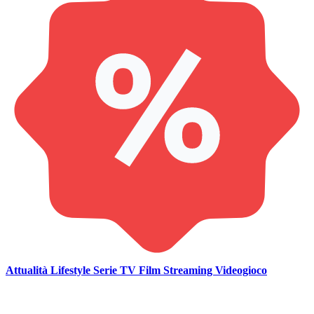
Attualità
Lifestyle
Serie TV
Film
Streaming
Videogioco