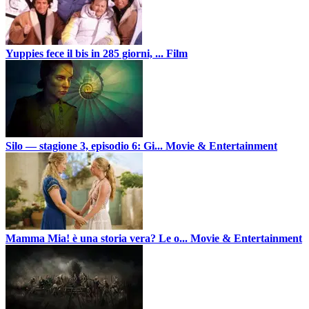
Yuppies fece il bis in 285 giorni, ...
Film
Silo — stagione 3, episodio 6: Gi...
Movie & Entertainment
Mamma Mia! è una storia vera? Le o...
Movie & Entertainment