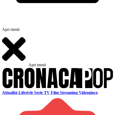
Apri menù
Apri menù
Attualità
Lifestyle
Serie TV
Film
Streaming
Videogioco