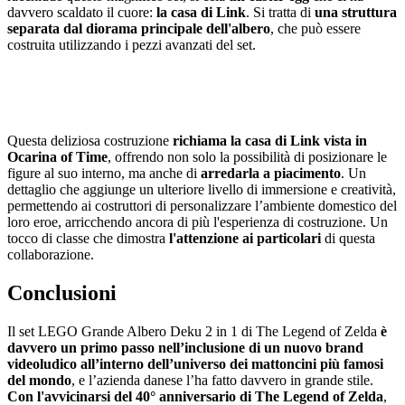
davvero scaldato il cuore:
la casa di Link
. Si tratta di
una struttura
separata dal diorama principale dell'albero
, che può essere
costruita utilizzando i pezzi avanzati del set.
Questa deliziosa costruzione
richiama la casa di Link vista in
Ocarina of Time
, offrendo non solo la possibilità di posizionare le
figure al suo interno, ma anche di
arredarla a piacimento
. Un
dettaglio che aggiunge un ulteriore livello di immersione e creatività,
permettendo ai costruttori di personalizzare l’ambiente domestico del
loro eroe, arricchendo ancora di più l'esperienza di costruzione. Un
tocco di classe che dimostra
l'attenzione ai particolari
di questa
collaborazione.
Conclusioni
Il set LEGO Grande Albero Deku 2 in 1 di The Legend of Zelda
è
davvero un primo passo nell’inclusione di un nuovo brand
videoludico all’interno dell’universo dei mattoncini più famosi
del mondo
, e l’azienda danese l’ha fatto davvero in grande stile.
Con l'avvicinarsi del 40° anniversario di The Legend of Zelda
,