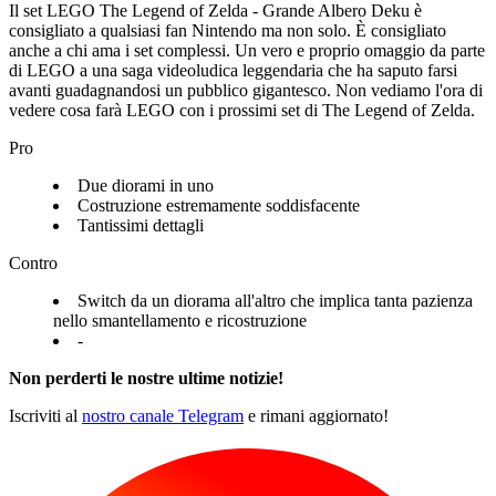
Il set LEGO The Legend of Zelda - Grande Albero Deku è
consigliato a qualsiasi fan Nintendo ma non solo. È consigliato
anche a chi ama i set complessi. Un vero e proprio omaggio da parte
di LEGO a una saga videoludica leggendaria che ha saputo farsi
avanti guadagnandosi un pubblico gigantesco. Non vediamo l'ora di
vedere cosa farà LEGO con i prossimi set di The Legend of Zelda.
Pro
Due diorami in uno
Costruzione estremamente soddisfacente
Tantissimi dettagli
Contro
Switch da un diorama all'altro che implica tanta pazienza
nello smantellamento e ricostruzione
-
Non perderti le nostre ultime notizie!
Iscriviti al
nostro canale Telegram
e rimani aggiornato!