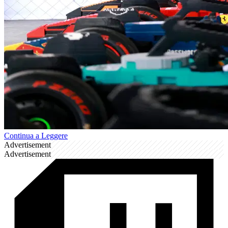
Continua a Leggere
Advertisement
Advertisement