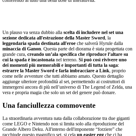
conferendo al tutto una bella dose di interattività.
Un plauso va senza dubbio alla
scelta di includere nel set una
sezione dedicata all'estrazione della Master Sword
, la
leggendaria spada destinata all'eroe
che salverà Hyrule dalla
minaccia di Ganon
. Questa parte del diorama è stata progettata con
grande cura,
creando un’ala specifica che riproduce l’altare su
cui la spada è incastonata
nel terreno.
Si può così rivivere uno
dei momenti più memorabili e importanti di tutta la saga
:
estrarre la Master Sword e farla imbracciare a Link
, proprio
come nelle avventure che tutti abbiamo amato. Questo dettaglio
aggiunge ulteriore profondità al set, permettendo ai costruttori di
immergersi ancora di più nell’universo di The Legend of Zelda, una
vera e propria magia che solo un set del genere può donare.
Una fanciullezza commovente
La straordinaria avventura nata dalla collaborazione tra due giganti
come LEGO e Nintendo non si limita solo alla riproduzione del
Grande Albero Deku. All'interno dell'imponente “forziere” che
racchiude questo magnifico set, si cela
un easter egg
che ci ha