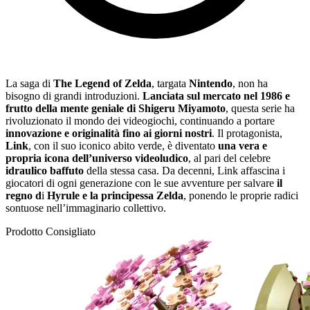
La saga di
The Legend of Zelda
, targata
Nintendo
, non ha
bisogno di grandi introduzioni.
Lanciata sul mercato nel 1986 e
frutto della mente geniale di Shigeru Miyamoto
, questa serie ha
rivoluzionato il mondo dei videogiochi, continuando a portare
innovazione e originalità fino ai giorni nostri
. Il protagonista,
Link
, con il suo iconico abito verde, è diventato
una vera e
propria icona dell’universo videoludico
, al pari del celebre
idraulico baffuto
della stessa casa. Da decenni, Link affascina i
giocatori di ogni generazione con le sue avventure per salvare
il
regno d
i
Hyrule e la principessa Zelda
, ponendo le proprie radici
sontuose nell’immaginario collettivo.
Prodotto Consigliato