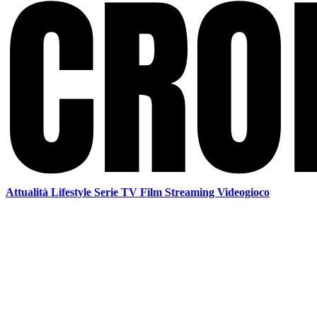
Attualità
Lifestyle
Serie TV
Film
Streaming
Videogioco