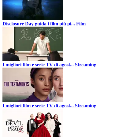
Disclosure Day guida i film più pi...
Film
I migliori film e serie TV di agost...
Streaming
I migliori film e serie TV di agost...
Streaming