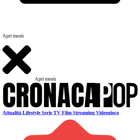
Apri menù
Apri menù
Attualità
Lifestyle
Serie TV
Film
Streaming
Videogioco