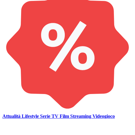
Attualità
Lifestyle
Serie TV
Film
Streaming
Videogioco