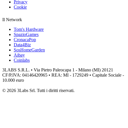
Privacy
Cookie
Il Network
Tom's Hardware
SpazioGames
CronacaPop
Data4Biz
SosHomeGarden
Aibay
Coinlabs
3LABS S.R.L. • Via Pietro Paleocapa 1 - Milano (MI) 20121
CF/P.IVA: 04146420965 • REA: MI - 1729249 • Capitale Sociale -
10.000 euro
© 2026 3Labs Srl. Tutti i diritti riservati.