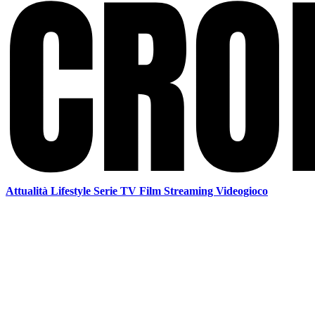
Attualità
Lifestyle
Serie TV
Film
Streaming
Videogioco