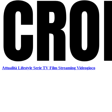
Attualità
Lifestyle
Serie TV
Film
Streaming
Videogioco