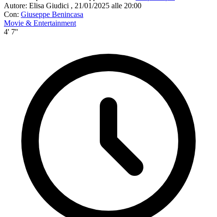
Autore:
Elisa Giudici
,
21/01/2025 alle 20:00
Con:
Giuseppe Benincasa
Movie & Entertainment
4' 7''