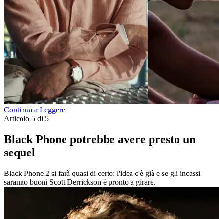
Continua a Leggere
Articolo 5 di 5
Black Phone potrebbe avere presto un
sequel
Black Phone 2 si farà quasi di certo: l'idea c'è già e se gli incassi
saranno buoni Scott Derrickson è pronto a girare.