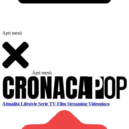
Apri menù
Apri menù
Attualità
Lifestyle
Serie TV
Film
Streaming
Videogioco