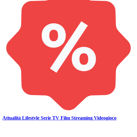
Attualità
Lifestyle
Serie TV
Film
Streaming
Videogioco