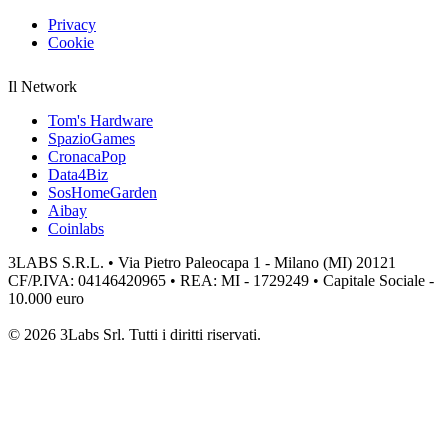
Privacy
Cookie
Il Network
Tom's Hardware
SpazioGames
CronacaPop
Data4Biz
SosHomeGarden
Aibay
Coinlabs
3LABS S.R.L. • Via Pietro Paleocapa 1 - Milano (MI) 20121
CF/P.IVA: 04146420965 • REA: MI - 1729249 • Capitale Sociale -
10.000 euro
© 2026 3Labs Srl. Tutti i diritti riservati.