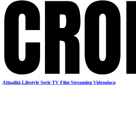
Attualità
Lifestyle
Serie TV
Film
Streaming
Videogioco