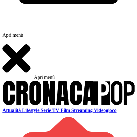
Apri menù
Apri menù
Attualità
Lifestyle
Serie TV
Film
Streaming
Videogioco