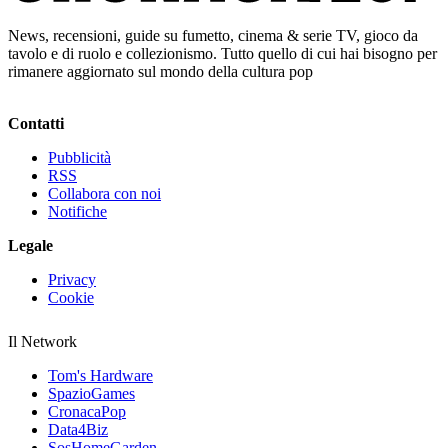
News, recensioni, guide su fumetto, cinema & serie TV, gioco da
tavolo e di ruolo e collezionismo. Tutto quello di cui hai bisogno per
rimanere aggiornato sul mondo della cultura pop
Contatti
Pubblicità
RSS
Collabora con noi
Notifiche
Legale
Privacy
Cookie
Il Network
Tom's Hardware
SpazioGames
CronacaPop
Data4Biz
SosHomeGarden