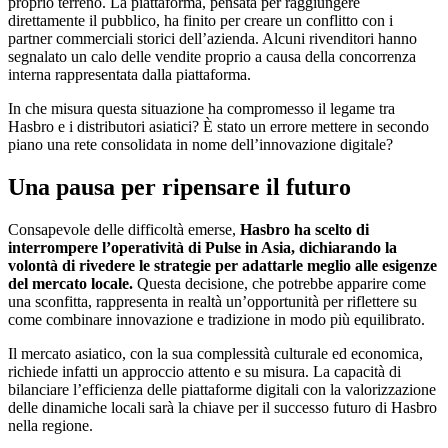
proprio terreno. La piattaforma, pensata per raggiungere
direttamente il pubblico, ha finito per creare un conflitto con i
partner commerciali storici dell’azienda. Alcuni rivenditori hanno
segnalato un calo delle vendite proprio a causa della concorrenza
interna rappresentata dalla piattaforma.
In che misura questa situazione ha compromesso il legame tra
Hasbro e i distributori asiatici? È stato un errore mettere in secondo
piano una rete consolidata in nome dell’innovazione digitale?
Una pausa per ripensare il futuro
Consapevole delle difficoltà emerse,
Hasbro ha scelto di
interrompere l’operatività di Pulse in Asia, dichiarando la
volontà di rivedere le strategie per adattarle meglio alle esigenze
del mercato locale.
Questa decisione, che potrebbe apparire come
una sconfitta, rappresenta in realtà un’opportunità per riflettere su
come combinare innovazione e tradizione in modo più equilibrato.
Il mercato asiatico, con la sua complessità culturale ed economica,
richiede infatti un approccio attento e su misura. La capacità di
bilanciare l’efficienza delle piattaforme digitali con la valorizzazione
delle dinamiche locali sarà la chiave per il successo futuro di Hasbro
nella regione.