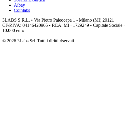
Aibay
Coinlabs
3LABS S.R.L. • Via Pietro Paleocapa 1 - Milano (MI) 20121
CF/P.IVA: 04146420965 • REA: MI - 1729249 • Capitale Sociale -
10.000 euro
© 2026 3Labs Srl. Tutti i diritti riservati.