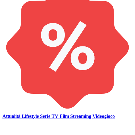
Attualità
Lifestyle
Serie TV
Film
Streaming
Videogioco