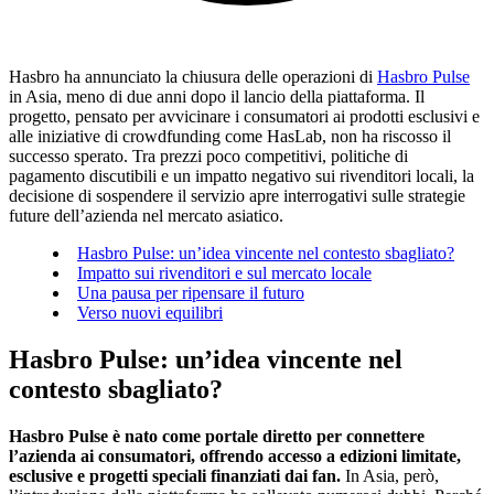
Hasbro ha annunciato la chiusura delle operazioni di
Hasbro Pulse
in Asia, meno di due anni dopo il lancio della piattaforma. Il
progetto, pensato per avvicinare i consumatori ai prodotti esclusivi e
alle iniziative di crowdfunding come HasLab, non ha riscosso il
successo sperato. Tra prezzi poco competitivi, politiche di
pagamento discutibili e un impatto negativo sui rivenditori locali, la
decisione di sospendere il servizio apre interrogativi sulle strategie
future dell’azienda nel mercato asiatico.
Hasbro Pulse: un’idea vincente nel contesto sbagliato?
Impatto sui rivenditori e sul mercato locale
Una pausa per ripensare il futuro
Verso nuovi equilibri
Hasbro Pulse: un’idea vincente nel
contesto sbagliato?
Hasbro Pulse è nato come portale diretto per connettere
l’azienda ai consumatori, offrendo accesso a edizioni limitate,
esclusive e progetti speciali finanziati dai fan.
In Asia, però,