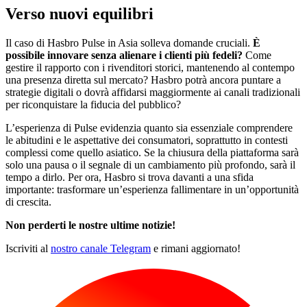
Verso nuovi equilibri
Il caso di Hasbro Pulse in Asia solleva domande cruciali.
È
possibile innovare senza alienare i clienti più fedeli?
Come
gestire il rapporto con i rivenditori storici, mantenendo al contempo
una presenza diretta sul mercato? Hasbro potrà ancora puntare a
strategie digitali o dovrà affidarsi maggiormente ai canali tradizionali
per riconquistare la fiducia del pubblico?
L’esperienza di Pulse evidenzia quanto sia essenziale comprendere
le abitudini e le aspettative dei consumatori, soprattutto in contesti
complessi come quello asiatico. Se la chiusura della piattaforma sarà
solo una pausa o il segnale di un cambiamento più profondo, sarà il
tempo a dirlo. Per ora, Hasbro si trova davanti a una sfida
importante: trasformare un’esperienza fallimentare in un’opportunità
di crescita.
Non perderti le nostre ultime notizie!
Iscriviti al
nostro canale Telegram
e rimani aggiornato!