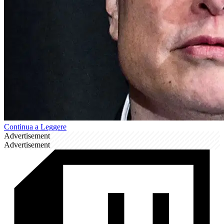
Continua a Leggere
Advertisement
Advertisement