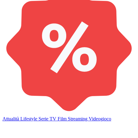
Attualità
Lifestyle
Serie TV
Film
Streaming
Videogioco