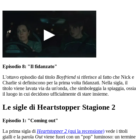
Episodio 8: "Il fidanzato"
L'ottavo episodio dal titolo
Boyfriend
si riferisce al fatto che Nick e
Charlie si definiscono per la prima volta fidanzati. Nella sigla, il
titolo viene lavata via da un'onda, che simboleggia la spiaggia, ossia
il luogo in cui decidono ufficialmente di stare insieme.
Le sigle di Heartstopper Stagione 2
Episodio 1: "Coming out"
La prima sigla di
Heartstopper 2
(qui la recensione)
vede i titoli
gialli e la parola
Out
viene fuori con un "pop" luminoso: un termine