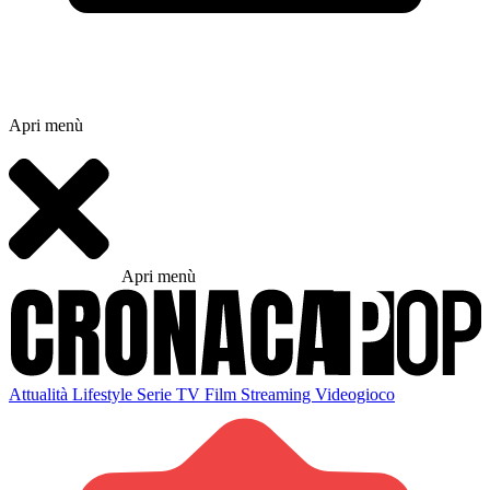
Apri menù
Apri menù
Attualità
Lifestyle
Serie TV
Film
Streaming
Videogioco