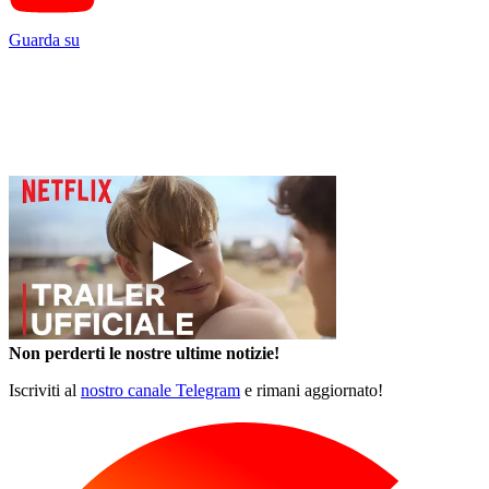
Guarda su
Non perderti le nostre ultime notizie!
Iscriviti al
nostro canale Telegram
e rimani aggiornato!