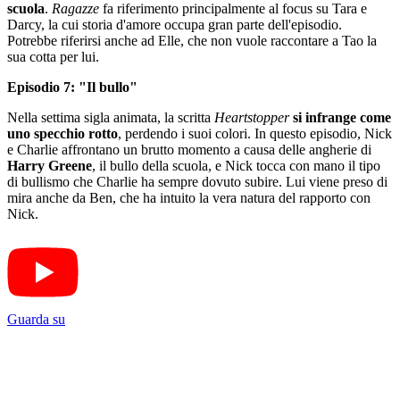
scuola
.
Ragazze
fa riferimento principalmente al focus su Tara e
Darcy, la cui storia d'amore occupa gran parte dell'episodio.
Potrebbe riferirsi anche ad Elle, che non vuole raccontare a Tao la
sua cotta per lui.
Episodio 7: "Il bullo"
Nella settima sigla animata, la scritta
Heartstopper
si infrange come
uno specchio rotto
, perdendo i suoi colori. In questo episodio, Nick
e Charlie affrontano un brutto momento a causa delle angherie di
Harry Greene
, il bullo della scuola, e Nick tocca con mano il tipo
di bullismo che Charlie ha sempre dovuto subire. Lui viene preso di
mira anche da Ben, che ha intuito la vera natura del rapporto con
Nick.
Guarda su