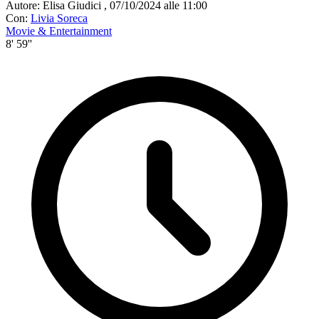
Autore:
Elisa Giudici
,
07/10/2024 alle 11:00
Con:
Livia Soreca
Movie & Entertainment
8' 59''