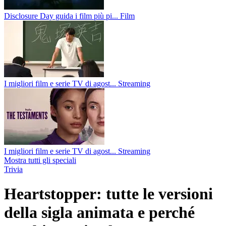
Disclosure Day guida i film più pi...
Film
I migliori film e serie TV di agost...
Streaming
I migliori film e serie TV di agost...
Streaming
Mostra tutti gli speciali
Trivia
Heartstopper: tutte le versioni
della sigla animata e perché