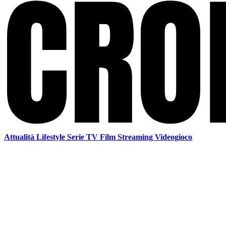
Attualità
Lifestyle
Serie TV
Film
Streaming
Videogioco