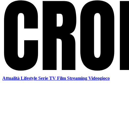
Attualità
Lifestyle
Serie TV
Film
Streaming
Videogioco