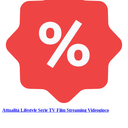
Attualità
Lifestyle
Serie TV
Film
Streaming
Videogioco