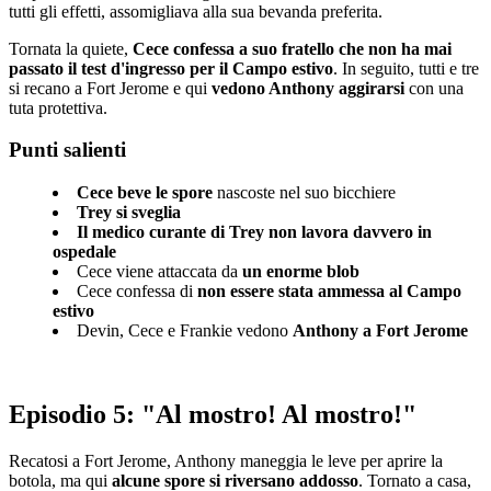
tutti gli effetti, assomigliava alla sua bevanda preferita.
Tornata la quiete,
Cece confessa a suo fratello che non ha mai
passato il test d'ingresso per il Campo estivo
. In seguito, tutti e tre
si recano a Fort Jerome e qui
vedono Anthony aggirarsi
con una
tuta protettiva.
Punti salienti
Cece beve le spore
nascoste nel suo bicchiere
Trey si sveglia
Il medico curante di Trey non lavora davvero in
ospedale
Cece viene attaccata da
un enorme blob
Cece confessa di
non essere stata ammessa al Campo
estivo
Devin, Cece e Frankie vedono
Anthony a Fort Jerome
Episodio 5: "Al mostro! Al mostro!"
Recatosi a Fort Jerome, Anthony maneggia le leve per aprire la
botola, ma qui
alcune spore si riversano addosso
. Tornato a casa,