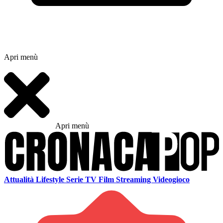
Apri menù
Apri menù
Attualità
Lifestyle
Serie TV
Film
Streaming
Videogioco