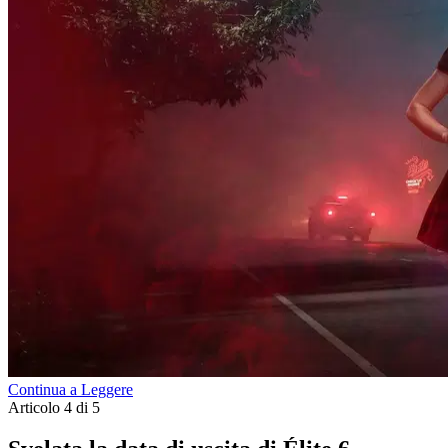
Continua a Leggere
Articolo 4 di 5