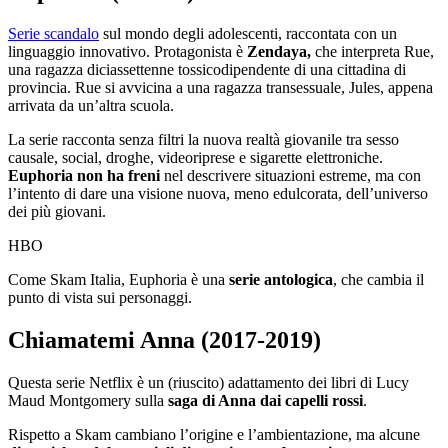
Serie scandalo
sul mondo degli adolescenti, raccontata con un
linguaggio innovativo. Protagonista è
Zendaya,
che interpreta Rue,
una ragazza diciassettenne tossicodipendente di una cittadina di
provincia. Rue si avvicina a una ragazza transessuale, Jules, appena
arrivata da un’altra scuola.
La serie racconta senza filtri la nuova realtà giovanile tra sesso
causale, social, droghe, videoriprese e sigarette elettroniche.
Euphoria non ha freni
nel descrivere situazioni estreme, ma con
l’intento di dare una visione nuova, meno edulcorata, dell’universo
dei più giovani.
HBO
Come Skam Italia, Euphoria è una
serie antologica
, che cambia il
punto di vista sui personaggi.
Chiamatemi Anna (2017-2019)
Questa serie Netflix è un (riuscito) adattamento dei libri di Lucy
Maud Montgomery sulla
saga di Anna dai capelli rossi
.
Rispetto a Skam cambiano l’origine e l’ambientazione, ma alcune