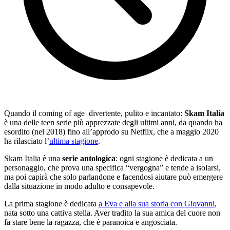
Quando il coming of age divertente, pulito e incantato:
Skam Italia
è una delle teen serie più apprezzate degli ultimi anni, da quando ha
esordito (nel 2018) fino all’approdo su Netflix, che a maggio 2020
ha rilasciato l’
ultima stagione
.
Skam Italia è una
serie antologica
: ogni stagione è dedicata a un
personaggio, che prova una specifica “vergogna” e tende a isolarsi,
ma poi capirà che solo parlandone e facendosi aiutare può emergere
dalla situazione in modo adulto e consapevole.
La prima stagione è dedicata
a Eva e alla sua storia con Giovanni
,
nata sotto una cattiva stella. Aver tradito la sua amica del cuore non
fa stare bene la ragazza, che è paranoica e angosciata.