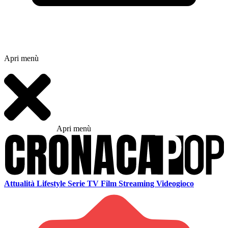
Apri menù
Apri menù
Attualità
Lifestyle
Serie TV
Film
Streaming
Videogioco