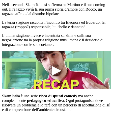
Nella seconda Skam Italia si sofferma su Martino e il suo coming
out. Il ragazzo vivrà la sua prima storia d’amore con Rocco, un
ragazzo affetto dal disturbo bipolare.
La terza stagione racconta l’incontro tra Eleonora ed Edoardo: lei
ragazza (troppo?) responsabile, lui “bello e dannato”.
L’ultima stagione invece è incentrata su Sana e sulla sua
negoziazione tra la propria religione musulmana e il desiderio di
integrazione con le sue coetanee.
Skam Italia è una serie
ricca di spunti comedy
ma anche
completamente
pedagogico-educativa
. Ogni protagonista deve
risolvere un problema e lo farà con un percorso di accettazione di sé
e di comprensione dell’ambiente circostante.