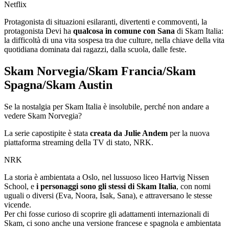
Netflix
Protagonista di situazioni esilaranti, divertenti e commoventi, la
protagonista Devi ha
qualcosa in comune con Sana
di Skam Italia:
la difficoltà di una vita sospesa tra due culture, nella chiave della vita
quotidiana dominata dai ragazzi, dalla scuola, dalle feste.
Skam Norvegia/Skam Francia/Skam
Spagna/Skam Austin
Se la nostalgia per Skam Italia è insolubile, perché non andare a
vedere Skam Norvegia?
La serie capostipite è stata
creata da Julie Andem
per la nuova
piattaforma streaming della TV di stato, NRK.
NRK
La storia è ambientata a Oslo, nel lussuoso liceo Hartvig Nissen
School, e
i personaggi sono gli stessi di Skam Italia
, con nomi
uguali o diversi (Eva, Noora, Isak, Sana), e attraversano le stesse
vicende.
Per chi fosse curioso di scoprire gli adattamenti internazionali di
Skam, ci sono anche una versione francese e spagnola e ambientata