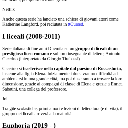
Netflix
Anche questa serie ha lanciato una schiera di giovani attori come
Katherine Langford, poi reclutata in
#Cursed
.
I liceali (2008-2011)
Serie italiana di fine anni Duemila su un
gruppo di liceali di un
prestigioso liceo romano
e sul loro insegnante di lettere, Antonio
Cicerino (interpretato da Giorgio Tirabassi).
Cicerino
si trasferisce nella capitale dal paesino di Roccastorta
,
insieme alla figlia Elena. Inizialmente i due avranno difficoltà ad
ambientarsi in una grande città, ma poi riusciranno a trovare la loro
dimensione, grazie ai compagni di classe di Elena e grazie a Enrica
Sabatini, una collega del professore.
Joi
Tra gite scolastiche, primi amori e lezioni di letteratura (e di vita), il
gruppo dei liceali arriverà alla maturità.
Euphoria (2019 - )