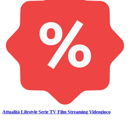
Attualità
Lifestyle
Serie TV
Film
Streaming
Videogioco