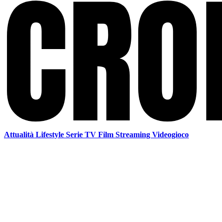
Attualità
Lifestyle
Serie TV
Film
Streaming
Videogioco