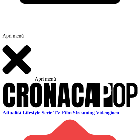
Apri menù
Apri menù
Attualità
Lifestyle
Serie TV
Film
Streaming
Videogioco