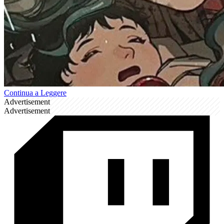
Continua a Leggere
Advertisement
Advertisement