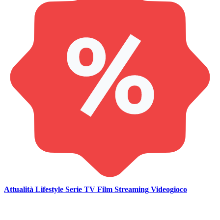
Attualità
Lifestyle
Serie TV
Film
Streaming
Videogioco