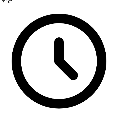
3' 10''