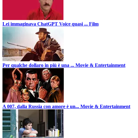
Lei immaginava ChatGPT Voice quasi ...
Film
Per qualche dollaro in più è una ...
Movie & Entertainment
A 007, dalla Russia con amore è un...
Movie & Entertainment