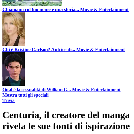
Chiamami col tuo nome è una storia...
Movie & Entertainment
Chi è Kristine Carlson? Autrice di...
Movie & Entertainment
Qual è la sessualità di William G...
Movie & Entertainment
Mostra tutti gli speciali
Trivia
Centuria, il creatore del manga
rivela le sue fonti di ispirazione