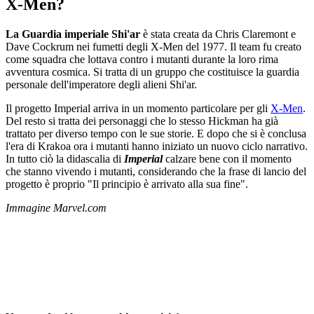
X-Men?
La Guardia imperiale Shi'ar
è stata creata da Chris Claremont e
Dave Cockrum nei fumetti degli X-Men del 1977. Il team fu creato
come squadra che lottava contro i mutanti durante la loro rima
avventura cosmica. Si tratta di un gruppo che costituisce la guardia
personale dell'imperatore degli alieni Shi'ar.
Il progetto Imperial arriva in un momento particolare per gli
X-Men
.
Del resto si tratta dei personaggi che lo stesso Hickman ha già
trattato per diverso tempo con le sue storie. E dopo che si è conclusa
l'era di Krakoa ora i mutanti hanno iniziato un nuovo ciclo narrativo.
In tutto ciò la didascalia di
Imperial
calzare bene con il momento
che stanno vivendo i mutanti, considerando che la frase di lancio del
progetto è proprio "Il principio è arrivato alla sua fine".
Immagine Marvel.com