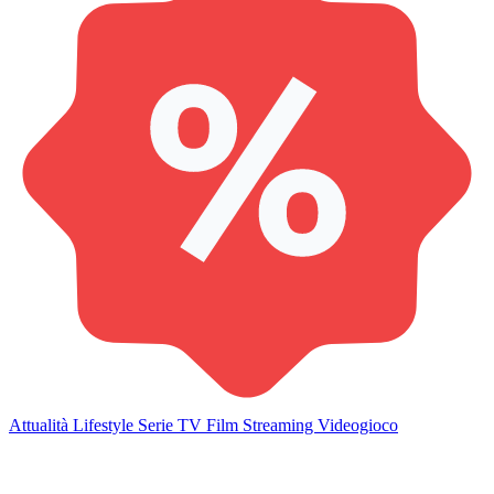
Attualità
Lifestyle
Serie TV
Film
Streaming
Videogioco