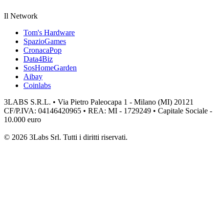
Il Network
Tom's Hardware
SpazioGames
CronacaPop
Data4Biz
SosHomeGarden
Aibay
Coinlabs
3LABS S.R.L. • Via Pietro Paleocapa 1 - Milano (MI) 20121
CF/P.IVA: 04146420965 • REA: MI - 1729249 • Capitale Sociale -
10.000 euro
© 2026 3Labs Srl. Tutti i diritti riservati.