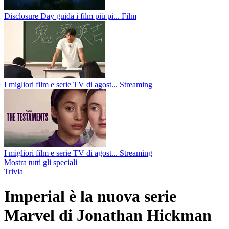
Disclosure Day guida i film più pi...
Film
I migliori film e serie TV di agost...
Streaming
I migliori film e serie TV di agost...
Streaming
Mostra tutti gli speciali
Trivia
Imperial è la nuova serie
Marvel di Jonathan Hickman