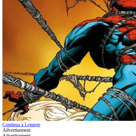
Continua a Leggere
Advertisement
Advertisement