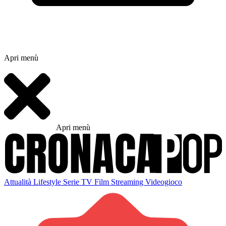
Apri menù
Apri menù
Attualità
Lifestyle
Serie TV
Film
Streaming
Videogioco