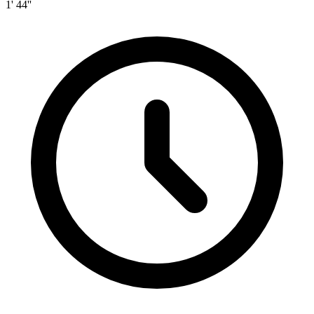
1' 44''