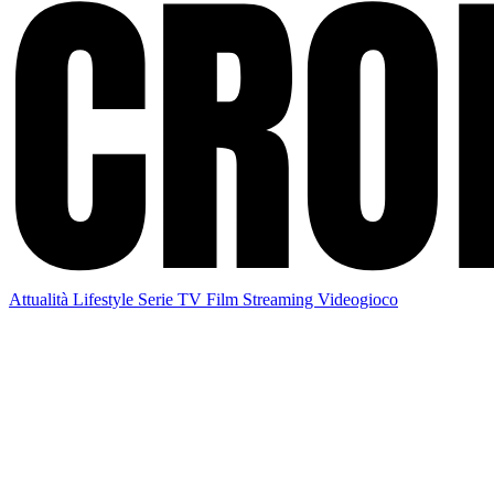
Attualità
Lifestyle
Serie TV
Film
Streaming
Videogioco