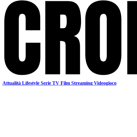
Attualità
Lifestyle
Serie TV
Film
Streaming
Videogioco