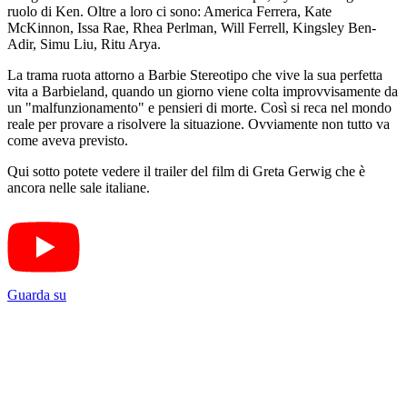
ruolo di Ken. Oltre a loro ci sono: America Ferrera, Kate
McKinnon, Issa Rae, Rhea Perlman, Will Ferrell, Kingsley Ben-
Adir, Simu Liu, Ritu Arya.
La trama ruota attorno a Barbie Stereotipo che vive la sua perfetta
vita a Barbieland, quando un giorno viene colta improvvisamente da
un "malfunzionamento" e pensieri di morte. Così si reca nel mondo
reale per provare a risolvere la situazione. Ovviamente non tutto va
come aveva previsto.
Qui sotto potete vedere il trailer del film di Greta Gerwig che è
ancora nelle sale italiane.
Guarda su