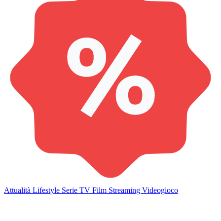
Attualità
Lifestyle
Serie TV
Film
Streaming
Videogioco