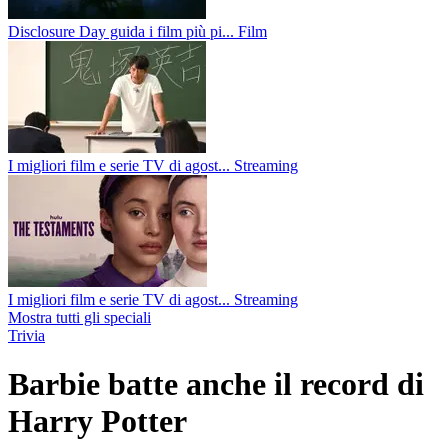
Disclosure Day guida i film più pi...
Film
I migliori film e serie TV di agost...
Streaming
I migliori film e serie TV di agost...
Streaming
Mostra tutti gli speciali
Trivia
Barbie batte anche il record di
Harry Potter