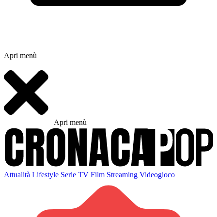
Apri menù
Apri menù
Attualità
Lifestyle
Serie TV
Film
Streaming
Videogioco