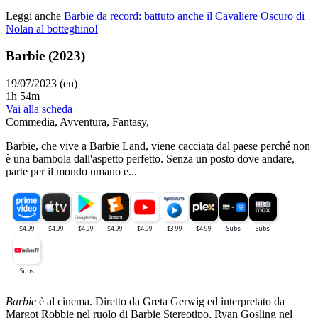
Leggi anche
Barbie da record: battuto anche il Cavaliere Oscuro di
Nolan al botteghino!
Barbie (2023)
19/07/2023 (en)
1h 54m
Vai alla scheda
Commedia
,
Avventura
,
Fantasy
,
Barbie, che vive a Barbie Land, viene cacciata dal paese perché non
è una bambola dall'aspetto perfetto. Senza un posto dove andare,
parte per il mondo umano e...
Barbie
è al cinema. Diretto da Greta Gerwig ed interpretato da
Margot Robbie nel ruolo di Barbie Stereotipo, Ryan Gosling nel