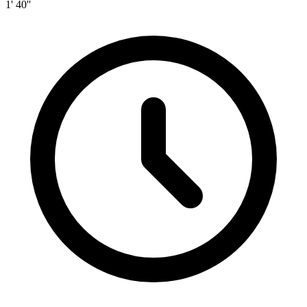
1' 40''