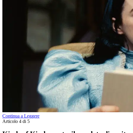
Continua a Leggere
Articolo 4 di 5