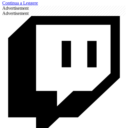
Continua a Leggere
Advertisement
Advertisement