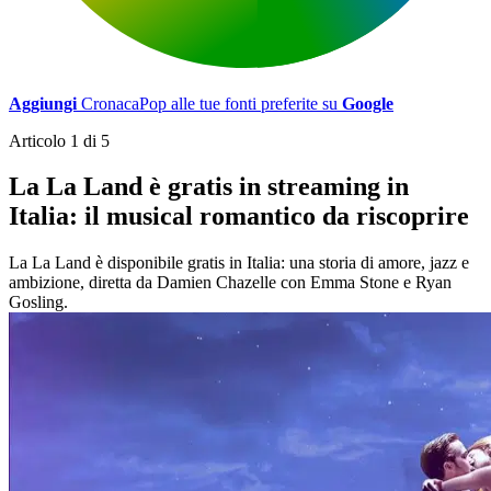
Aggiungi
CronacaPop alle tue fonti preferite su
Google
Articolo 1 di 5
La La Land è gratis in streaming in
Italia: il musical romantico da riscoprire
La La Land è disponibile gratis in Italia: una storia di amore, jazz e
ambizione, diretta da Damien Chazelle con Emma Stone e Ryan
Gosling.