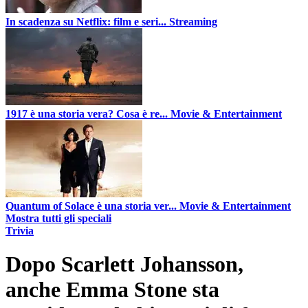
In scadenza su Netflix: film e seri...
Streaming
1917 è una storia vera? Cosa è re...
Movie & Entertainment
Quantum of Solace è una storia ver...
Movie & Entertainment
Mostra tutti gli speciali
Trivia
Dopo Scarlett Johansson,
anche Emma Stone sta