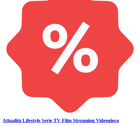
Attualità
Lifestyle
Serie TV
Film
Streaming
Videogioco