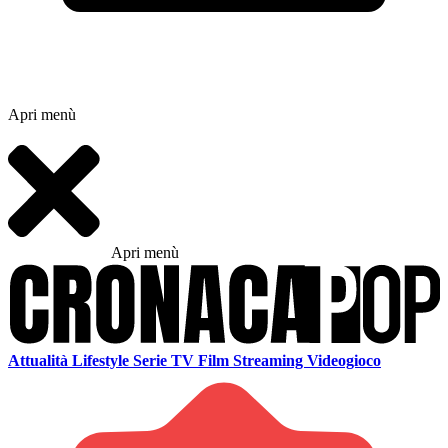
Apri menù
Apri menù
Attualità
Lifestyle
Serie TV
Film
Streaming
Videogioco