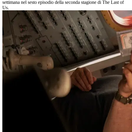
settimana nel sesto episodio della seconda stagione di The Last of
Us.