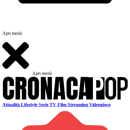
Apri menù
Apri menù
Attualità
Lifestyle
Serie TV
Film
Streaming
Videogioco