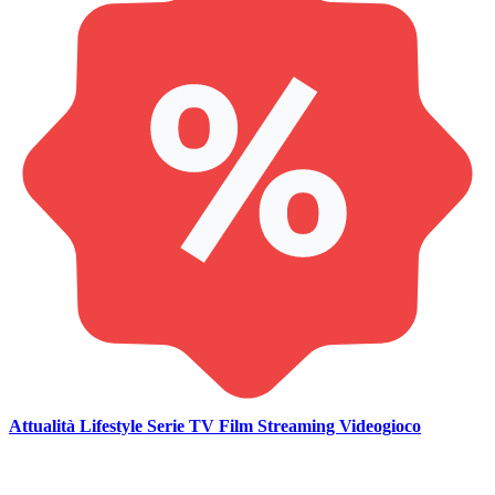
Attualità
Lifestyle
Serie TV
Film
Streaming
Videogioco