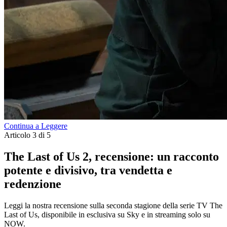
Continua a Leggere
Articolo 3 di 5
The Last of Us 2, recensione: un racconto
potente e divisivo, tra vendetta e
redenzione
Leggi la nostra recensione sulla seconda stagione della serie TV The
Last of Us, disponibile in esclusiva su Sky e in streaming solo su
NOW.