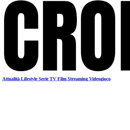
Attualità
Lifestyle
Serie TV
Film
Streaming
Videogioco