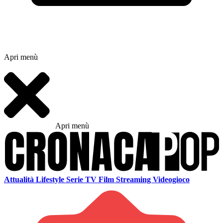
Apri menù
Apri menù
Attualità
Lifestyle
Serie TV
Film
Streaming
Videogioco