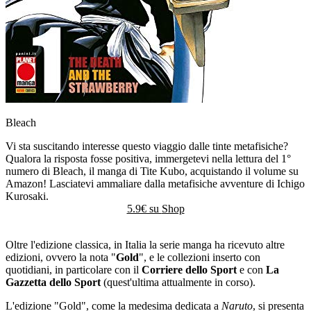
Bleach
Vi sta suscitando interesse questo viaggio dalle tinte metafisiche?
Qualora la risposta fosse positiva, immergetevi nella lettura del 1°
numero di Bleach, il manga di Tite Kubo, acquistando il volume su
Amazon! Lasciatevi ammaliare dalla metafisiche avventure di Ichigo
Kurosaki.
5.9€ su
Shop
Oltre l'edizione classica, in Italia la serie manga ha ricevuto altre
edizioni, ovvero la nota "
Gold
", e le collezioni inserto con
quotidiani, in particolare con il
Corriere dello Sport
e con
La
Gazzetta dello Sport
(quest'ultima attualmente in corso).
L'edizione "Gold", come la medesima dedicata a
Naruto
, si presenta