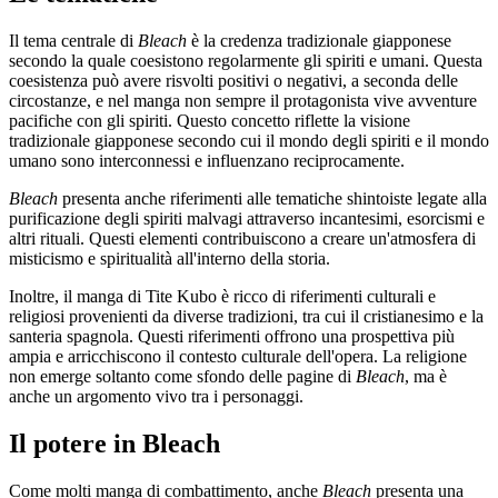
Il tema centrale di
Bleach
è la credenza tradizionale giapponese
secondo la quale coesistono regolarmente gli spiriti e umani. Questa
coesistenza può avere risvolti positivi o negativi, a seconda delle
circostanze, e nel manga non sempre il protagonista vive avventure
pacifiche con gli spiriti. Questo concetto riflette la visione
tradizionale giapponese secondo cui il mondo degli spiriti e il mondo
umano sono interconnessi e influenzano reciprocamente.
Bleach
presenta anche riferimenti alle tematiche shintoiste legate alla
purificazione degli spiriti malvagi attraverso incantesimi, esorcismi e
altri rituali. Questi elementi contribuiscono a creare un'atmosfera di
misticismo e spiritualità all'interno della storia.
Inoltre, il manga di Tite Kubo è ricco di riferimenti culturali e
religiosi provenienti da diverse tradizioni, tra cui il cristianesimo e la
santeria spagnola. Questi riferimenti offrono una prospettiva più
ampia e arricchiscono il contesto culturale dell'opera. La religione
non emerge soltanto come sfondo delle pagine di
Bleach
, ma è
anche un argomento vivo tra i personaggi.
Il potere in Bleach
Come molti manga di combattimento, anche
Bleach
presenta una