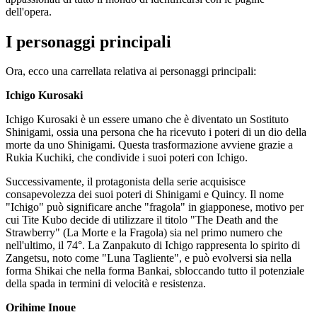
dell'opera.
I personaggi principali
Ora, ecco una carrellata relativa ai personaggi principali:
Ichigo Kurosaki
Ichigo Kurosaki è un essere umano che è diventato un Sostituto
Shinigami, ossia una persona che ha ricevuto i poteri di un dio della
morte da uno Shinigami. Questa trasformazione avviene grazie a
Rukia Kuchiki, che condivide i suoi poteri con Ichigo.
Successivamente, il protagonista della serie acquisisce
consapevolezza dei suoi poteri di Shinigami e Quincy. Il nome
"Ichigo" può significare anche "fragola" in giapponese, motivo per
cui Tite Kubo decide di utilizzare il titolo "The Death and the
Strawberry" (La Morte e la Fragola) sia nel primo numero che
nell'ultimo, il 74°. La Zanpakuto di Ichigo rappresenta lo spirito di
Zangetsu, noto come "Luna Tagliente", e può evolversi sia nella
forma Shikai che nella forma Bankai, sbloccando tutto il potenziale
della spada in termini di velocità e resistenza.
Orihime Inoue