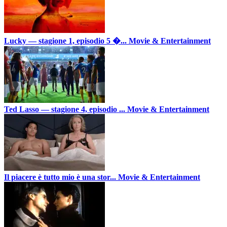
Lucky — stagione 1, episodio 5 �...
Movie & Entertainment
Ted Lasso — stagione 4, episodio ...
Movie & Entertainment
Il piacere è tutto mio è una stor...
Movie & Entertainment