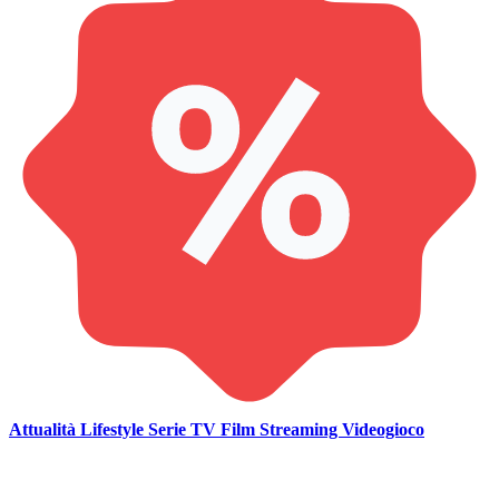
Attualità
Lifestyle
Serie TV
Film
Streaming
Videogioco