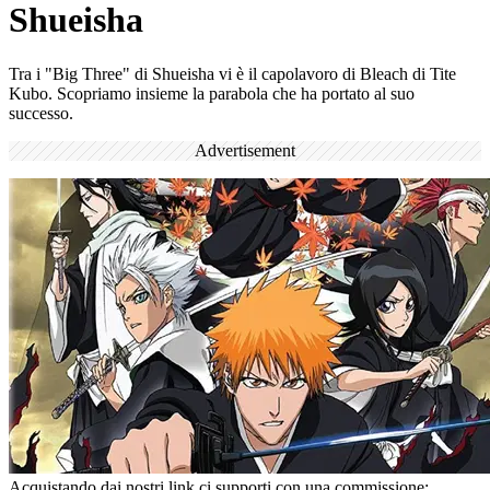
Shueisha
Tra i "Big Three" di Shueisha vi è il capolavoro di Bleach di Tite
Kubo. Scopriamo insieme la parabola che ha portato al suo
successo.
Advertisement
Acquistando dai nostri link ci supporti con una commissione;