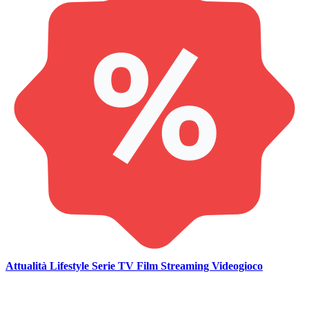
Attualità
Lifestyle
Serie TV
Film
Streaming
Videogioco