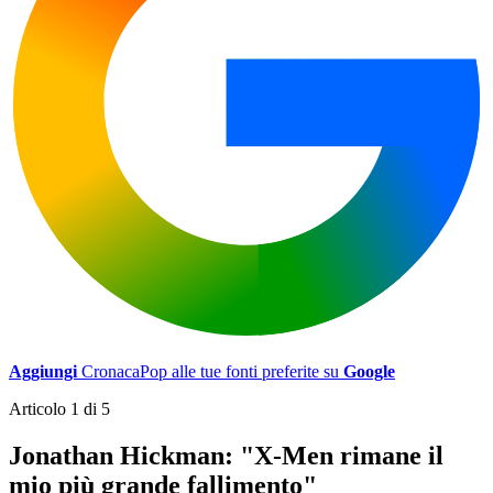
Aggiungi
CronacaPop alle tue fonti preferite su
Google
Articolo 1 di 5
Jonathan Hickman: "X-Men rimane il
mio più grande fallimento"