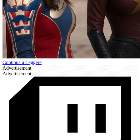
Continua a Leggere
Advertisement
Advertisement