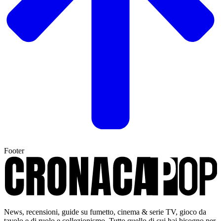
Footer
News, recensioni, guide su fumetto, cinema & serie TV, gioco da
tavolo e di ruolo e collezionismo. Tutto quello di cui hai bisogno per