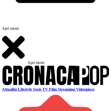
Apri menù
Apri menù
Attualità
Lifestyle
Serie TV
Film
Streaming
Videogioco