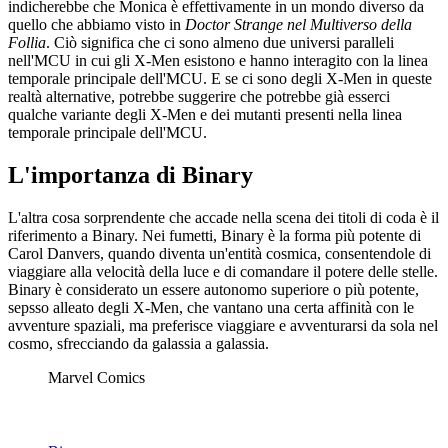
indicherebbe che Monica è effettivamente in un mondo diverso da
quello che abbiamo visto in
Doctor Strange nel Multiverso della
Follia
. Ciò significa che ci sono almeno due universi paralleli
nell'MCU in cui gli X-Men esistono e hanno interagito con la linea
temporale principale dell'MCU. E se ci sono degli X-Men in queste
realtà alternative, potrebbe suggerire che potrebbe già esserci
qualche variante degli X-Men e dei mutanti presenti nella linea
temporale principale dell'MCU.
L'importanza di Binary
L'altra cosa sorprendente che accade nella scena dei titoli di coda è il
riferimento a Binary. Nei fumetti, Binary è la forma più potente di
Carol Danvers, quando diventa un'entità cosmica, consentendole di
viaggiare alla velocità della luce e di comandare il potere delle stelle.
Binary è considerato un essere autonomo superiore o più potente,
sepsso alleato degli X-Men, che vantano una certa affinità con le
avventure spaziali, ma preferisce viaggiare e avventurarsi da sola nel
cosmo, sfrecciando da galassia a galassia.
Marvel Comics