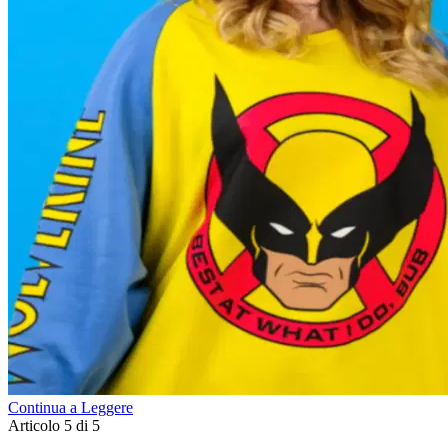
Continua a Leggere
Articolo 5 di 5