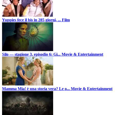
Yuppies fece il bis in 285 giorni, ...
Film
Silo — stagione 3, episodio 6: Gi...
Movie & Entertainment
Mamma Mia! è una storia vera? Le o...
Movie & Entertainment