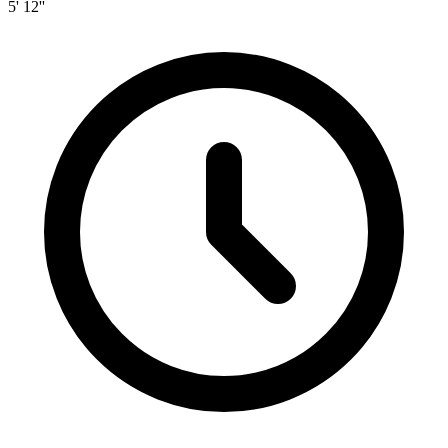
5' 12''