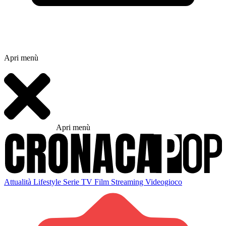
Apri menù
Apri menù
Attualità
Lifestyle
Serie TV
Film
Streaming
Videogioco