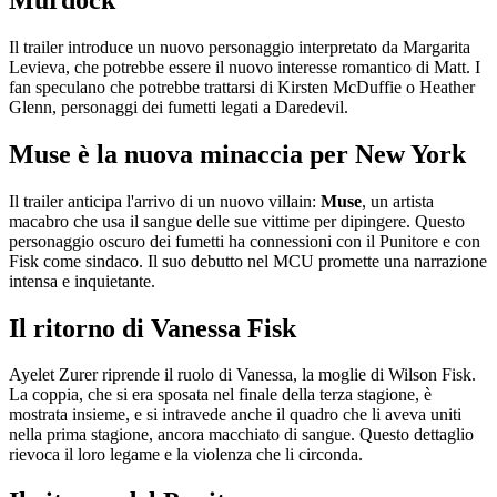
Il trailer introduce un nuovo personaggio interpretato da Margarita
Levieva, che potrebbe essere il nuovo interesse romantico di Matt. I
fan speculano che potrebbe trattarsi di Kirsten McDuffie o Heather
Glenn, personaggi dei fumetti legati a Daredevil.
Muse è la nuova minaccia per New York
Il trailer anticipa l'arrivo di un nuovo villain:
Muse
, un artista
macabro che usa il sangue delle sue vittime per dipingere. Questo
personaggio oscuro dei fumetti ha connessioni con il Punitore e con
Fisk come sindaco. Il suo debutto nel MCU promette una narrazione
intensa e inquietante.
Il ritorno di Vanessa Fisk
Ayelet Zurer riprende il ruolo di Vanessa, la moglie di Wilson Fisk.
La coppia, che si era sposata nel finale della terza stagione, è
mostrata insieme, e si intravede anche il quadro che li aveva uniti
nella prima stagione, ancora macchiato di sangue. Questo dettaglio
rievoca il loro legame e la violenza che li circonda.