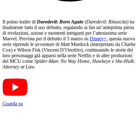
Il primo trailer di
Daredevil: Born Again
(
Daredevil: Rinascita
) ha
finalmente fatto il suo debutto, regalando ai fan un’anteprima piena
di rivelazioni, azione e momenti intriganti per l’attesissima serie
Marvel. Prevista per il debutto il 5 marzo su
Disney+
, questa nuova
serie riprende le avventure di Matt Murdock (interpretato da Charlie
Cox) e Wilson Fisk (Vincent D’Onofrio), continuando le storie dei
loro personaggi già apparsi nella serie Netflix e in altre produzioni
del MCU come
Spider-Man: No Way Home, Hawkeye e She-Hulk:
Attorney at Law.
Guarda su