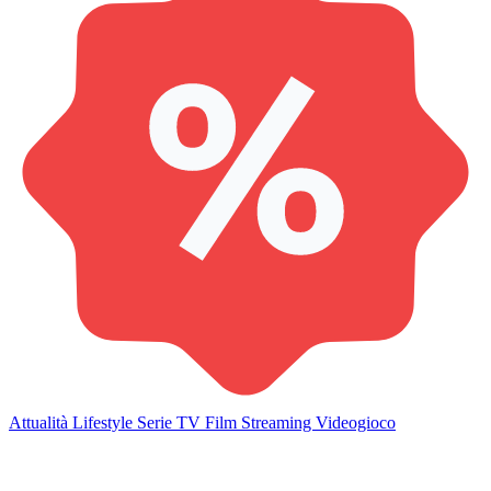
Attualità
Lifestyle
Serie TV
Film
Streaming
Videogioco