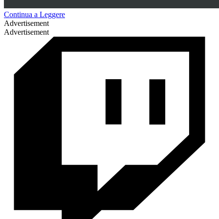
Continua a Leggere
Advertisement
Advertisement