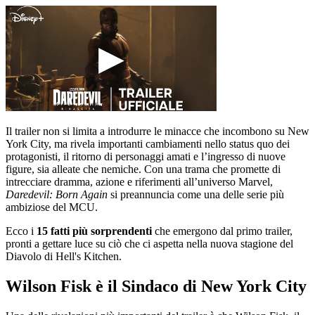
Il trailer non si limita a introdurre le minacce che incombono su New
York City, ma rivela importanti cambiamenti nello status quo dei
protagonisti, il ritorno di personaggi amati e l’ingresso di nuove
figure, sia alleate che nemiche. Con una trama che promette di
intrecciare dramma, azione e riferimenti all’universo Marvel,
Daredevil: Born Again
si preannuncia come una delle serie più
ambiziose del MCU.
Ecco i
15 fatti più sorprendenti
che emergono dal primo trailer,
pronti a gettare luce su ciò che ci aspetta nella nuova stagione del
Diavolo di Hell's Kitchen.
Wilson Fisk è il Sindaco di New York City