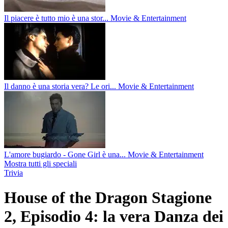
Il piacere è tutto mio è una stor...
Movie & Entertainment
Il danno è una storia vera? Le ori...
Movie & Entertainment
L'amore bugiardo - Gone Girl è una...
Movie & Entertainment
Mostra tutti gli speciali
Trivia
House of the Dragon Stagione
2, Episodio 4: la vera Danza dei