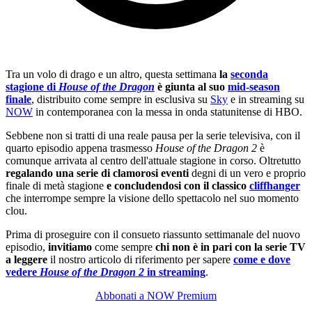
Tra un volo di drago e un altro, questa settimana
la
seconda
stagione di
House of the Dragon
è giunta al suo
mid-season
finale
, distribuito come sempre in esclusiva su
Sky
e in streaming su
NOW
in contemporanea con la messa in onda statunitense di HBO.
Sebbene non si tratti di una reale pausa per la serie televisiva, con il
quarto episodio appena trasmesso
House of the Dragon 2
è
comunque arrivata al centro dell'attuale stagione in corso. Oltretutto
regalando una serie di clamorosi eventi
degni di un vero e proprio
finale di metà stagione
e concludendosi con il classico
cliffhanger
che interrompe sempre la visione dello spettacolo nel suo momento
clou.
Prima di proseguire con il consueto riassunto settimanale del nuovo
episodio,
invitiamo
come sempre
chi non è in pari con la serie TV
a leggere
il nostro articolo di riferimento per sapere
come e dove
vedere
House of the Dragon 2
in streaming
.
Abbonati a NOW Premium