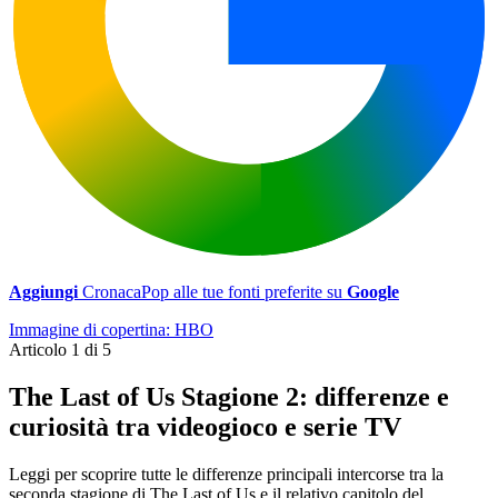
Aggiungi
CronacaPop alle tue fonti preferite su
Google
Immagine di copertina: HBO
Articolo 1 di 5
The Last of Us Stagione 2: differenze e
curiosità tra videogioco e serie TV
Leggi per scoprire tutte le differenze principali intercorse tra la
seconda stagione di The Last of Us e il relativo capitolo del