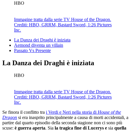
HBO
Immagine tratta dalla serie TV House of the Dragon.
Crediti: HBO, GRRM, Bastard Sword, 1:26 Pictures
Inc.
La Danza dei Draghi è iniziata
Aemond diventa un villain
Passato Vs Presente
La Danza dei Draghi è iniziata
HBO
Immagine tratta dalla serie TV House of the Dragon.
Crediti: HBO, GRRM, Bastard Sword, 1:26 Pictures
Inc.
Se finora il conflitto tra
i Verdi e Neri nella storia di
House of the
Dragon
si era inasprito principalmente a causa di morti accidentali, a
partire dal quarto episodio della seconda stagione non ci sono più
scuse:
è guerra aperta
. Sia
la tragica fine di Lucerys
e
sia
quella