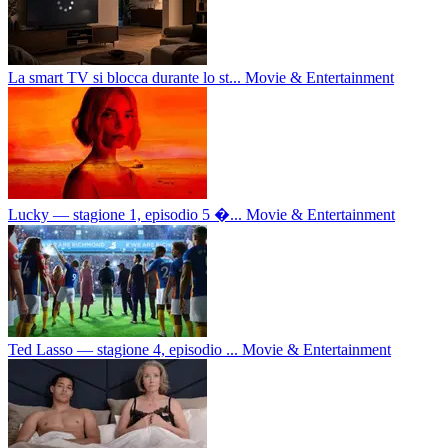
La smart TV si blocca durante lo st...
Movie & Entertainment
Lucky — stagione 1, episodio 5 �...
Movie & Entertainment
Ted Lasso — stagione 4, episodio ...
Movie & Entertainment