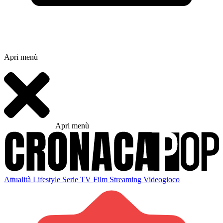
Apri menù
Apri menù
Attualità
Lifestyle
Serie TV
Film
Streaming
Videogioco